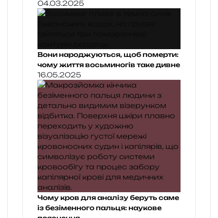
04.03.2025
Вони народжуються, щоб померти:
чому життя восьминогів таке дивне
16.05.2025
Чому кров для аналізу беруть саме
із безіменного пальця: наукове