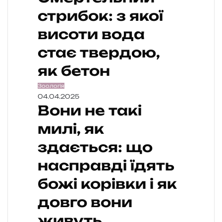
стрибок: з якої
висоти вода
стає твердою,
як бетон
Зоологія
04.04.2025
Вони не такі
милі, як
здається: що
насправді їдять
божі корівки і як
довго вони
живуть