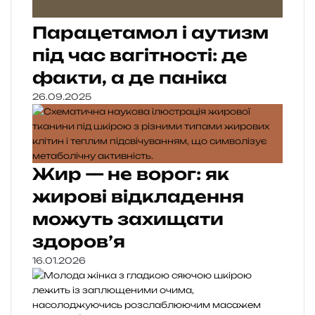
Парацетамол і аутизм
під час вагітності: де
факти, а де паніка
26.09.2025
Жир — не ворог: як
жирові відкладення
можуть захищати
здоров’я
16.01.2026