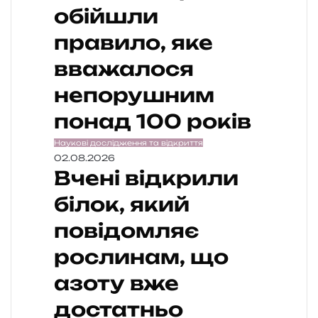
обійшли
правило, яке
вважалося
непорушним
понад 100 років
Наукові дослідження та відкриття
02.08.2026
Вчені відкрили
білок, який
повідомляє
рослинам, що
азоту вже
достатньо