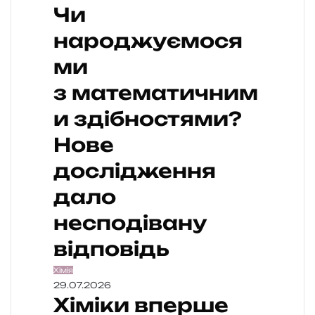
Чи
народжуємося
ми
з математичним
и здібностями?
Нове
дослідження
дало
несподівану
відповідь
Хімія
29.07.2026
Хіміки вперше