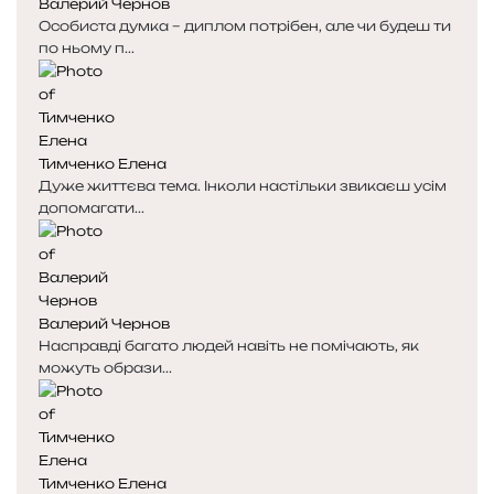
Валерий Чернов
Особиста думка – диплом потрібен, але чи будеш ти
по ньому п...
Тимченко Елена
Дуже життєва тема. Інколи настільки звикаєш усім
допомагати...
Валерий Чернов
Насправді багато людей навіть не помічають, як
можуть образи...
Тимченко Елена