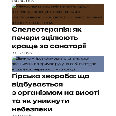
04.04.2025
Спелеотерапія: як
печери зцілюють
краще за санаторії
19.07.2025
Гірська хвороба: що
відбувається
з організмом на висоті
та як уникнути
небезпеки