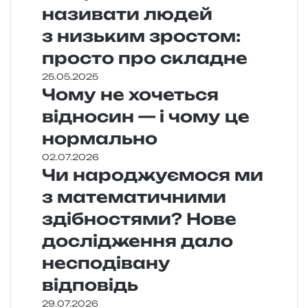
називати людей
з низьким зростом:
просто про складне
25.05.2025
Чому не хочеться
відносин — і чому це
нормально
02.07.2026
Чи народжуємося ми
з математичними
здібностями? Нове
дослідження дало
несподівану
відповідь
29.07.2026