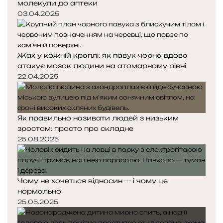
молекули до аптеки
03.04.2025
Жах у кожній краплі: як павук чорна вдова
атакує мозок людини на атомарному рівні
22.04.2025
Як правильно називати людей з низьким
зростом: просто про складне
25.08.2025
Чому не хочеться відносин — і чому це
нормально
25.05.2025