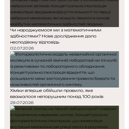
Чи народжуємося ми з математичними
здібностями? Нове дослідження дало
несподівану відповідь
02.07.2026
Хіміки вперше обійшли правило, яке
вважалося непорушним понад 100 років
29.07.2026