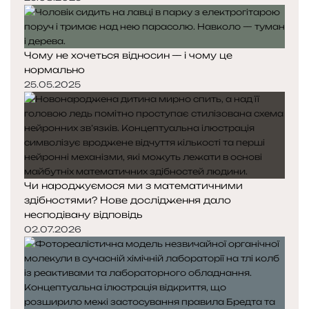
Чому не хочеться відносин — і чому це
нормально
25.05.2025
Чи народжуємося ми з математичними
здібностями? Нове дослідження дало
несподівану відповідь
02.07.2026