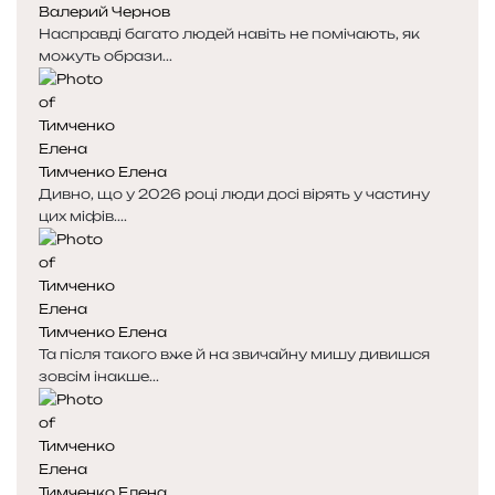
Валерий Чернов
Насправді багато людей навіть не помічають, як
можуть образи...
Тимченко Елена
Дивно, що у 2026 році люди досі вірять у частину
цих міфів....
Тимченко Елена
Та після такого вже й на звичайну мишу дивишся
зовсім інакше...
Тимченко Елена