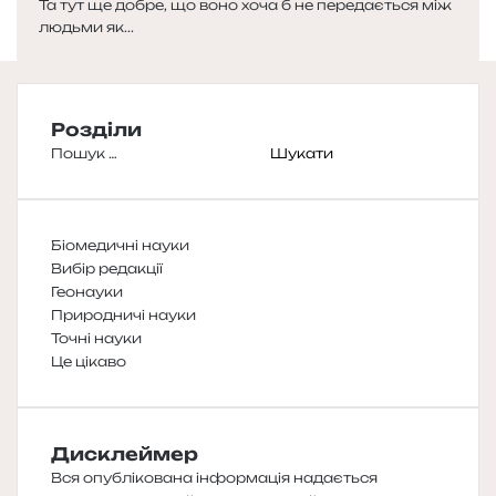
Та тут ще добре, що воно хоча б не передається між
людьми як...
Розділи
Пошук:
Біомедичні науки
Вибір редакції
Геонауки
Природничі науки
Точні науки
Це цікаво
Дисклеймер
Вся опублікована інформація надається