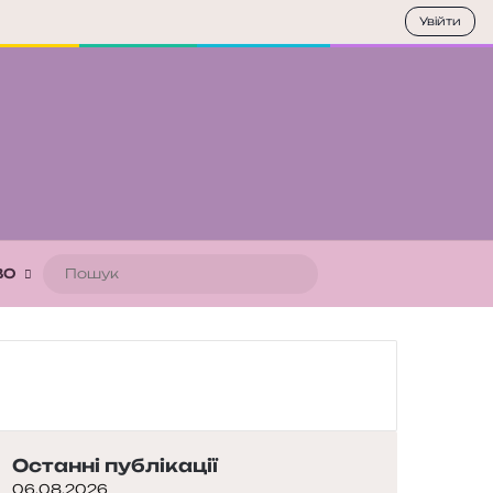
Увійти
Пошук
ВО
Останні публікації
06.08.2026