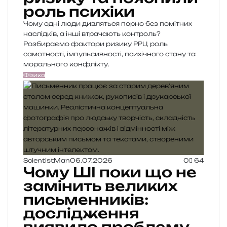
роль психіки
Чому одні люди дивляться порно без помітних
наслідків, а інші втрачають контроль?
Розбираємо фактори ризику PPU, роль
самотності, імпульсивності, психічного стану та
морального конфлікту.
Фізика
ScientistMan
06.07.2026
0
64
Чому ШІ поки що не
замінить великих
письменників:
дослідження