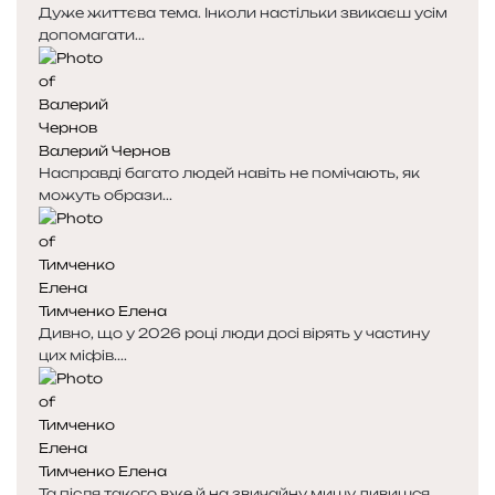
Дуже життєва тема. Інколи настільки звикаєш усім
допомагати...
Валерий Чернов
Насправді багато людей навіть не помічають, як
можуть образи...
Тимченко Елена
Дивно, що у 2026 році люди досі вірять у частину
цих міфів....
Тимченко Елена
Та після такого вже й на звичайну мишу дивишся