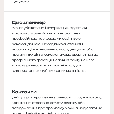
Це цікаво
Дисклеймер
Вся опублікована інформація надається
виключно з ознайомчою метою й не є
професійною науковою чи освітньою
рекомендацією. Перед використанням
інформації в навчальних, дослідницьких або
практичних цілях рекомендуємо звернутися до
профільного фахівця. Редакція сайту не несе
відповідальності за можливі наслідки
використання опублікованих матеріалів.
Контакти
Ідеї щодо покращення зручності та функціоналу,
запитання стосовно роботи сервісу або
повідомлення про проблему можна надіслати на
адресу:
hello@scientistman.com