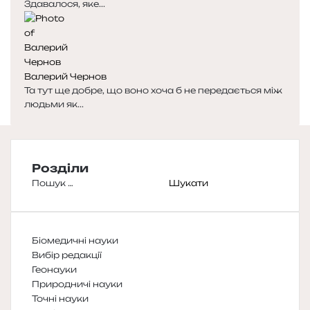
Здавалося, яке...
Валерий Чернов
Та тут ще добре, що воно хоча б не передається між
людьми як...
Розділи
Пошук:
Біомедичні науки
Вибір редакції
Геонауки
Природничі науки
Точні науки