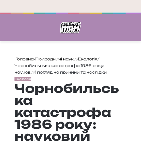
Меню
П
Головна
/
Природничі науки
/
Екологія
/
Чорнобильська катастрофа 1986 року:
науковий погляд на причини та наслідки
Екологія
Чорнобильсь
ка
катастрофа
1986 року:
науковий