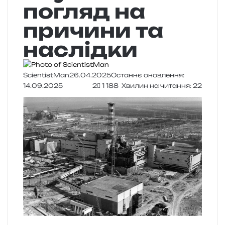
погляд на
причини та
наслідки
ScientistMan
26.04.2025
Останнє оновлення:
14.09.2025
2
1 188
Хвилин на читання: 22