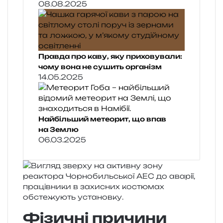
08.08.2025
Правда про каву, яку приховували:
чому вона не сушить організм
14.05.2025
Найбільший метеорит, що впав
на Землю
06.03.2025
Фізичні причини