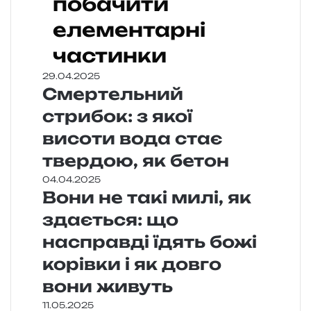
побачити
елементарні
частинки
29.04.2025
Смертельний
стрибок: з якої
висоти вода стає
твердою, як бетон
04.04.2025
Вони не такі милі, як
здається: що
насправді їдять божі
корівки і як довго
вони живуть
11.05.2025