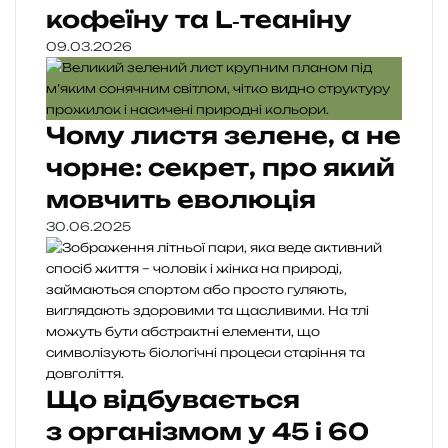
кофеїну та L‑теаніну
09.03.2026
Чому листя зелене, а не
чорне: секрет, про який
мовчить еволюція
30.06.2025
Що відбувається
з організмом у 45 і 60