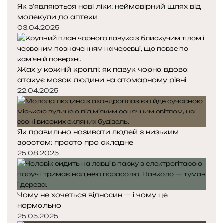
Як з’являються нові ліки: неймовірний шлях від
молекули до аптеки
03.04.2025
Жах у кожній краплі: як павук чорна вдова
атакує мозок людини на атомарному рівні
22.04.2025
Як правильно називати людей з низьким
зростом: просто про складне
25.08.2025
Чому не хочеться відносин — і чому це
нормально
25.05.2025