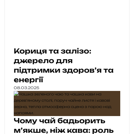
Кориця та залізо:
джерело для
підтримки здоров’я та
енергії
08.03.2025
Чому чай бадьорить
м’якше, ніж кава: роль