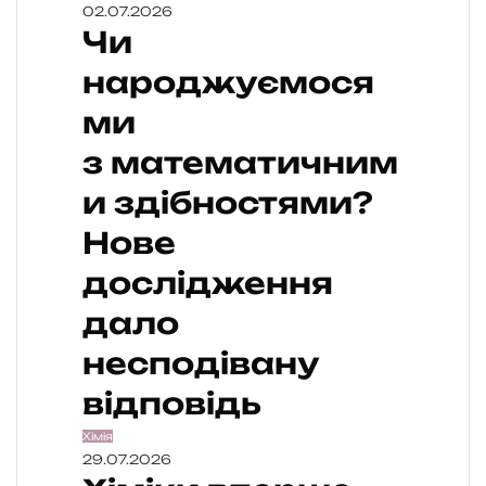
02.07.2026
Чи
народжуємося
ми
з математичним
и здібностями?
Нове
дослідження
дало
несподівану
відповідь
Хімія
29.07.2026