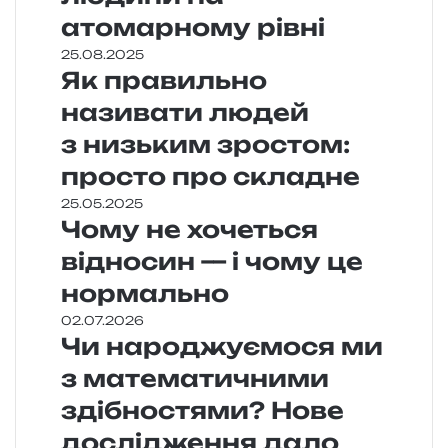
атомарному рівні
25.08.2025
Як правильно
називати людей
з низьким зростом:
просто про складне
25.05.2025
Чому не хочеться
відносин — і чому це
нормально
02.07.2026
Чи народжуємося ми
з математичними
здібностями? Нове
дослідження дало