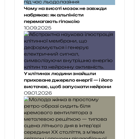
Чому на висоті мозок не завжди
набрякає: як альпіністи
перемагають гіпоксію
10.09.2025
У клітинах людини знайшли
приховане джерело енергії — і його
вистачає, щоб запускати нейрони
09.01.2026