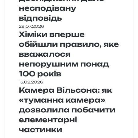
несподівану
відповідь
29.07.2026
Хіміки вперше
обійшли правило, яке
вважалося
непорушним понад
100 років
15.02.2026
Камера Вільсона: як
«туманна камера»
дозволила побачити
елементарні
частинки