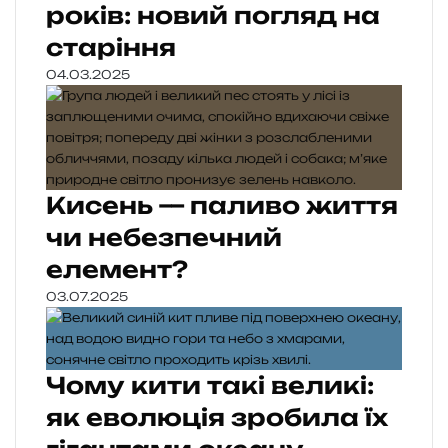
років: новий погляд на
старіння
04.03.2025
Кисень — паливо життя
чи небезпечний
елемент?
03.07.2025
Чому кити такі великі:
як еволюція зробила їх