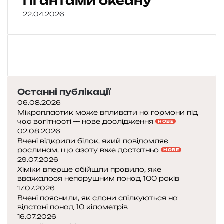
гігантами океану
22.04.2026
Останні публікації
06.08.2026
Мікропластик може впливати на гормони під
час вагітності — нове дослідження
НОВЕ
02.08.2026
Вчені відкрили білок, який повідомляє
рослинам, що азоту вже достатньо
НОВЕ
29.07.2026
Хіміки вперше обійшли правило, яке
вважалося непорушним понад 100 років
17.07.2026
Вчені пояснили, як слони спілкуються на
відстані понад 10 кілометрів
16.07.2026