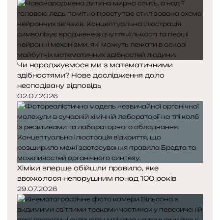
Чи народжуємося ми з математичними
здібностями? Нове дослідження дало
несподівану відповідь
02.07.2026
Хіміки вперше обійшли правило, яке
вважалося непорушним понад 100 років
29.07.2026