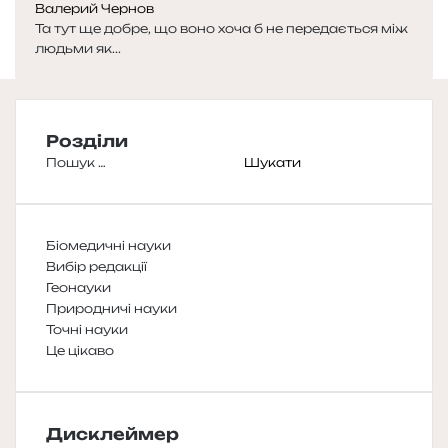
Валерий Чернов
Та тут ще добре, що воно хоча б не передається між
людьми як...
Розділи
Пошук:
Біомедичні науки
Вибір редакції
Геонауки
Природничі науки
Точні науки
Це цікаво
Дисклеймер