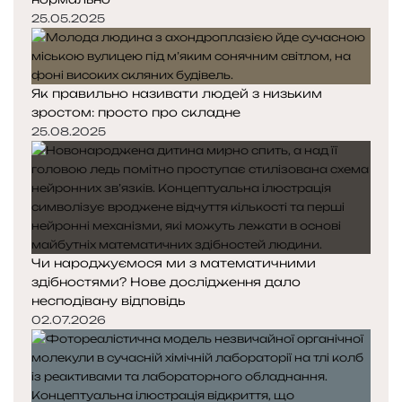
25.05.2025
Як правильно називати людей з низьким
зростом: просто про складне
25.08.2025
Чи народжуємося ми з математичними
здібностями? Нове дослідження дало
несподівану відповідь
02.07.2026