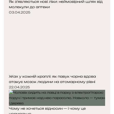
Як з’являються нові ліки: неймовірний шлях від
молекули до аптеки
03.04.2025
Жах у кожній краплі: як павук чорна вдова
атакує мозок людини на атомарному рівні
22.04.2025
Чому не хочеться відносин — і чому це
нормально