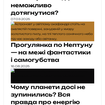
неможливо
дотягнутися?
07.03.2025
Прогулянка по Нептуну
— на межі фантастики
і самогубства
16.08.2025
Чому планети досі не
зупинились? Вся
правда про енергію