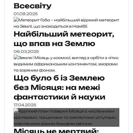
Всесвіту
01.09.2025
Найбільший метеорит,
що впав на Землю
06.03.2025
Що було б із Землею
без Місяця: на межі
фантастики й науки
17.04.2025
Місяць не мертвий: