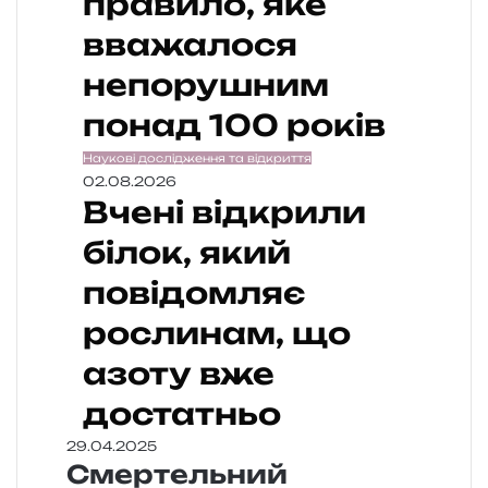
правило, яке
вважалося
непорушним
понад 100 років
Наукові дослідження та відкриття
02.08.2026
Вчені відкрили
білок, який
повідомляє
рослинам, що
азоту вже
достатньо
29.04.2025
Смертельний