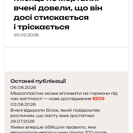
вчені довели, що він
досі стискається
і тріскається
20.02.2026
Останні публікації
06.08.2026
Мікропластик може впливати на гормони під
час вагітності — нове дослідження
НОВЕ
02.08.2026
Вчені відкрили білок, який повідомляє
рослинам, що азоту вже достатньо
29.07.2026
Хіміки вперше обійшли правило, яке
вважалося непорушним понад 100 років