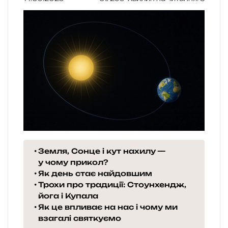
Земля, Сонце і кут нахилу —
у чому прикол?
Як день стає найдовшим
Трохи про традиції: Стоунхендж,
йога і Купала
Як це впливає на нас і чому ми
взагалі святкуємо