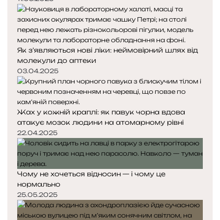
Як з’являються нові ліки: неймовірний шлях від
молекули до аптеки
03.04.2025
Жах у кожній краплі: як павук чорна вдова
атакує мозок людини на атомарному рівні
22.04.2025
Чому не хочеться відносин — і чому це
нормально
25.05.2025