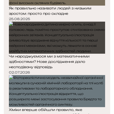
Як правильно називати людей з низьким
зростом: просто про складне
25.08.2025
Чи народжуємося ми з математичними
здібностями? Нове дослідження дало
несподівану відповідь
02.07.2026
Хіміки вперше обійшли правило, яке