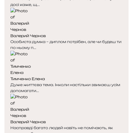
досі каже, щ...
Валерий Чернов
Особиста думка – диплом потрібен, але чи будеш ти
по ньому п...
Тимченко Елена
Дуже життєва тема. Інколи настільки звикаєш усім
допомагати...
Валерий Чернов
Насправді багато людей навіть не помічають, як