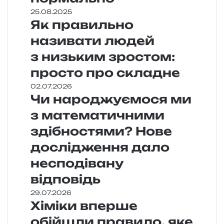
25.08.2025
Як правильно
називати людей
з низьким зростом:
просто про складне
02.07.2026
Чи народжуємося ми
з математичними
здібностями? Нове
дослідження дало
несподівану
відповідь
29.07.2026
Хіміки вперше
обійшли правило, яке