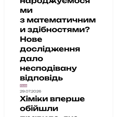
народжуємося
ми
з математичним
и здібностями?
Нове
дослідження
дало
несподівану
відповідь
Хімія
29.07.2026
Хіміки вперше
обійшли