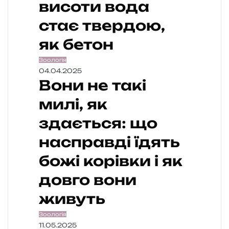
висоти вода
стає твердою,
як бетон
Зоологія
04.04.2025
Вони не такі
милі, як
здається: що
насправді їдять
божі корівки і як
довго вони
живуть
Зоологія
11.05.2025