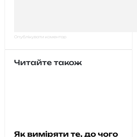
Читайте також
Як виміряти те, до чого