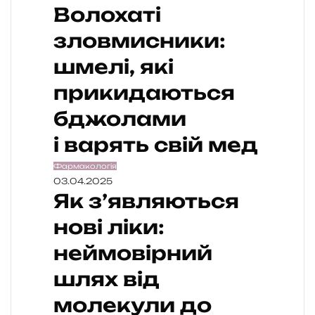
Волохаті
зловмисники:
шмелі, які
прикидаються
бджолами
і варять свій мед
Фармакологія
03.04.2025
Як з’являються
нові ліки:
неймовірний
шлях від
молекули до