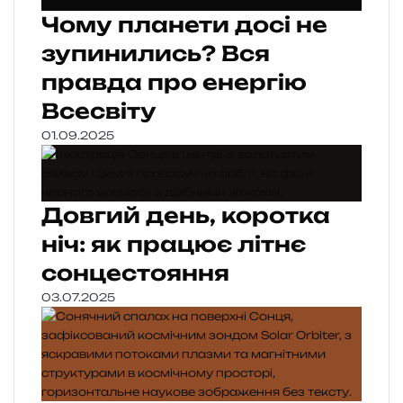
Чому планети досі не
зупинились? Вся
правда про енергію
Всесвіту
01.09.2025
Довгий день, коротка
ніч: як працює літнє
сонцестояння
03.07.2025