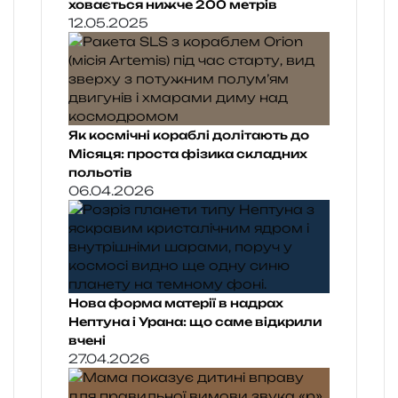
ховається нижче 200 метрів
12.05.2025
Як космічні кораблі долітають до
Місяця: проста фізика складних
польотів
06.04.2026
Нова форма матерії в надрах
Нептуна і Урана: що саме відкрили
вчені
27.04.2026