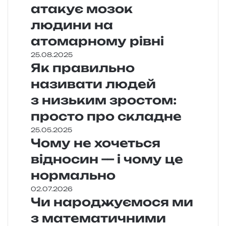
атакує мозок
людини на
атомарному рівні
25.08.2025
Як правильно
називати людей
з низьким зростом:
просто про складне
25.05.2025
Чому не хочеться
відносин — і чому це
нормально
02.07.2026
Чи народжуємося ми
з математичними