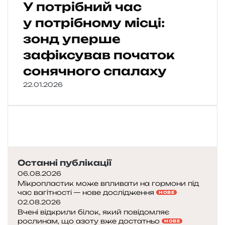
У потрібний час
у потрібному місці:
зонд уперше
зафіксував початок
сонячного спалаху
22.01.2026
Останні публікації
06.08.2026
Мікропластик може впливати на гормони під
час вагітності — нове дослідження
НОВЕ
02.08.2026
Вчені відкрили білок, який повідомляє
рослинам, що азоту вже достатньо
НОВЕ