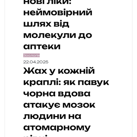
нові ліки:
неймовірний
шлях від
молекули до
аптеки
Зоологія
22.04.2025
Жах у кожній
краплі: як павук
чорна вдова
атакує мозок
людини на
атомарному