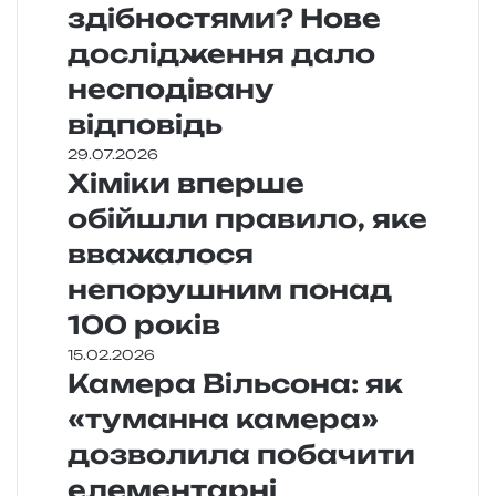
здібностями? Нове
дослідження дало
несподівану
відповідь
29.07.2026
Хіміки вперше
обійшли правило, яке
вважалося
непорушним понад
100 років
15.02.2026
Камера Вільсона: як
«туманна камера»
дозволила побачити
елементарні