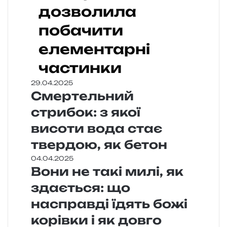
дозволила
побачити
елементарні
частинки
29.04.2025
Смертельний
стрибок: з якої
висоти вода стає
твердою, як бетон
04.04.2025
Вони не такі милі, як
здається: що
насправді їдять божі
корівки і як довго