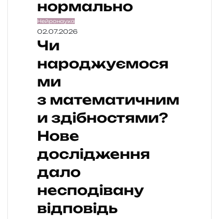
нормально
Нейронаука
02.07.2026
Чи
народжуємося
ми
з математичним
и здібностями?
Нове
дослідження
дало
несподівану
відповідь