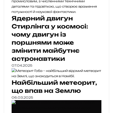
Ядерний двигун
Стирлінга у космосі:
чому двигун із
поршнями може
змінити майбутнє
астронавтики
07.04.2025
Найбільший метеорит,
що впав на Землю
06.03.2025