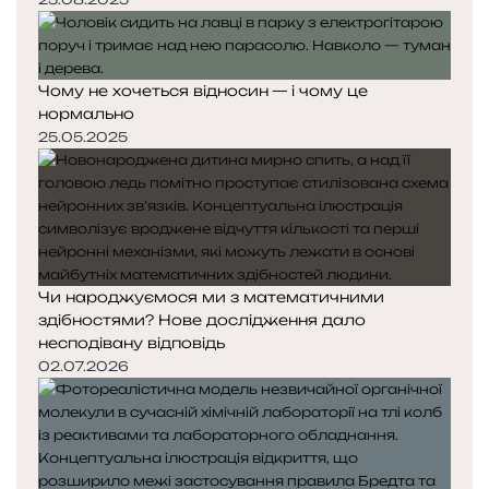
Чому не хочеться відносин — і чому це
нормально
25.05.2025
Чи народжуємося ми з математичними
здібностями? Нове дослідження дало
несподівану відповідь
02.07.2026