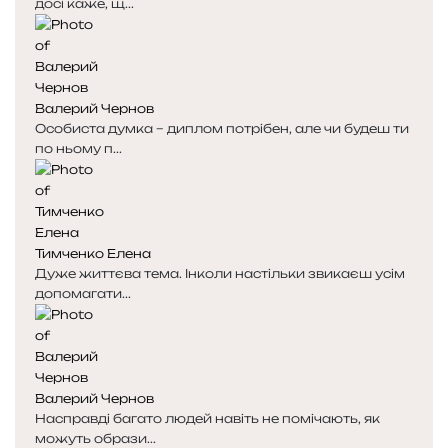
досі каже, щ...
Валерий Чернов
Особиста думка – диплом потрібен, але чи будеш ти
по ньому п...
Тимченко Елена
Дуже життєва тема. Інколи настільки звикаєш усім
допомагати...
Валерий Чернов
Насправді багато людей навіть не помічають, як
можуть образи...