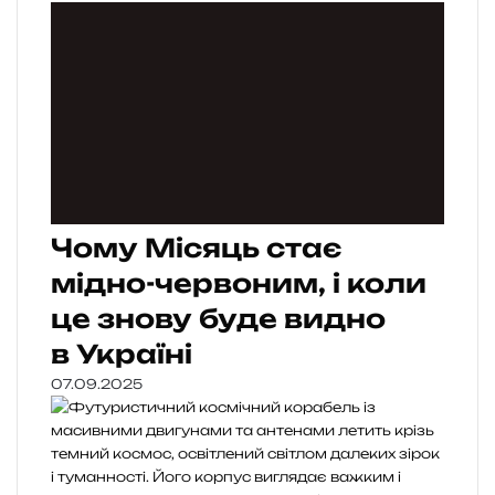
Чому Місяць стає
мідно-червоним, і коли
це знову буде видно
в Україні
07.09.2025