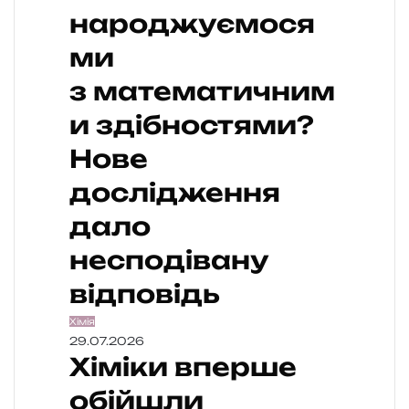
народжуємося
ми
з математичним
и здібностями?
Нове
дослідження
дало
несподівану
відповідь
Хімія
29.07.2026
Хіміки вперше
обійшли