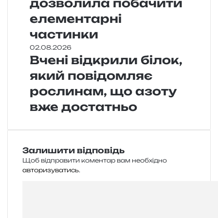
дозволила побачити
елементарні
частинки
02.08.2026
Вчені відкрили білок,
який повідомляє
рослинам, що азоту
вже достатньо
Залишити відповідь
Щоб відправити коментар вам необхідно
авторизуватись
.