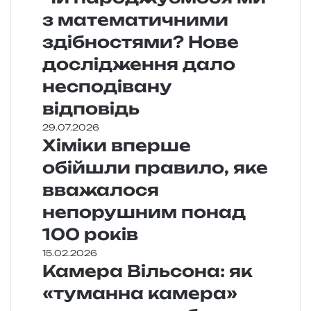
з математичними
здібностями? Нове
дослідження дало
несподівану
відповідь
29.07.2026
Хіміки вперше
обійшли правило, яке
вважалося
непорушним понад
100 років
15.02.2026
Камера Вільсона: як
«туманна камера»