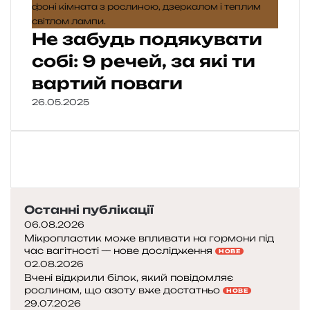
Не забудь подякувати
собі: 9 речей, за які ти
вартий поваги
26.05.2025
Останні публікації
06.08.2026
Мікропластик може впливати на гормони під
час вагітності — нове дослідження
НОВЕ
02.08.2026
Вчені відкрили білок, який повідомляє
рослинам, що азоту вже достатньо
НОВЕ
29.07.2026