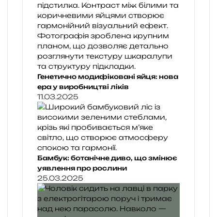
Генетично модифіковані яйця: нова
ера у виробництві ліків
11.03.2025
Бамбук: ботанічне диво, що змінює
уявлення про рослини
25.03.2025