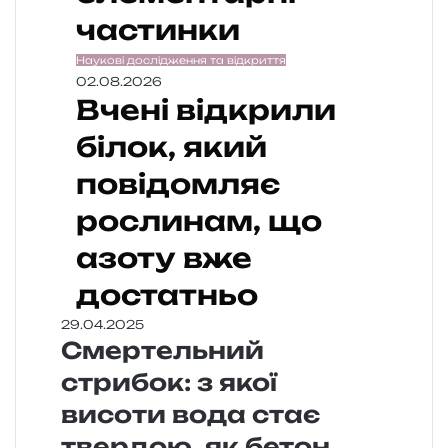
частинки
Наукові дослідження та відкриття
02.08.2026
Вчені відкрили
білок, який
повідомляє
рослинам, що
азоту вже
достатньо
29.04.2025
Смертельний
стрибок: з якої
висоти вода стає
твердою, як бетон