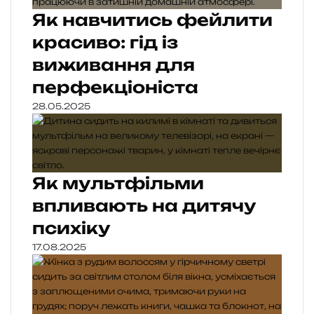
Як навчитись фейлити
красиво: гід із
виживання для
перфекціоніста
28.05.2025
Як мультфільми
впливають на дитячу
психіку
17.08.2025