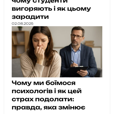
чому студенти
вигоряють і як цьому
зарадити
02.08.2025
Чому ми боїмося
психологів і як цей
страх подолати:
правда, яка змінює