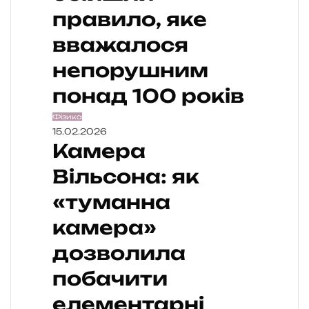
правило, яке
вважалося
непорушним
понад 100 років
Фізика
15.02.2026
Камера
Вільсона: як
«туманна
камера»
дозволила
побачити
елементарні