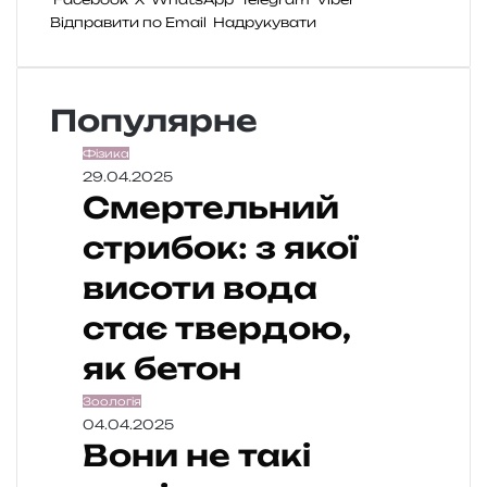
Відправити по Email
Надрукувати
Популярне
Фізика
29.04.2025
Смертельний
стрибок: з якої
висоти вода
стає твердою,
як бетон
Зоологія
04.04.2025
Вони не такі