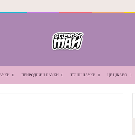
АУКИ
ПРИРОДНИЧІ НАУКИ
ТОЧНІ НАУКИ
ЦЕ ЦІКАВО