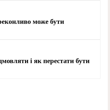
реконливо може бути
мовляти і як перестати бути