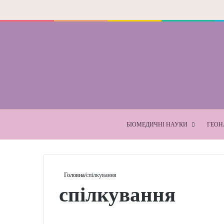
БІОМЕДИЧНІ НАУКИ
ГЕОН
Головна
/
спілкування
спілкування