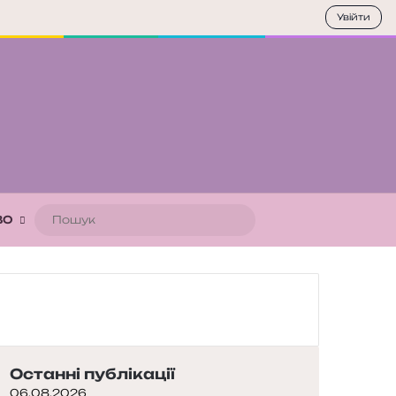
Увійти
Пошук
ВО
Останні публікації
06.08.2026