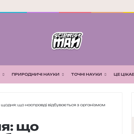
ПРИРОДНИЧІ НАУКИ
ТОЧНІ НАУКИ
ЦЕ ЦІКА
 щодня: що насправді відбувається з організмом
я: що