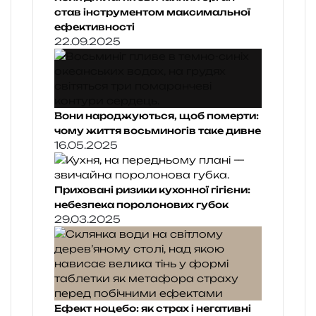
став інструментом максимальної
ефективності
22.09.2025
Вони народжуються, щоб померти:
чому життя восьминогів таке дивне
16.05.2025
Приховані ризики кухонної гігієни:
небезпека поролонових губок
29.03.2025
Ефект ноцебо: як страх і негативні