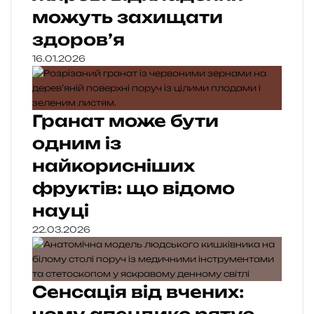
можуть захищати
здоров’я
16.01.2026
Гранат може бути
одним із
найкорисніших
фруктів: що відомо
науці
22.03.2026
Сенсація від вчених: