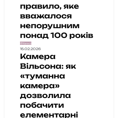
правило, яке
вважалося
непорушним
понад 100 років
Фізика
15.02.2026
Камера
Вільсона: як
«туманна
камера»
дозволила
побачити
елементарні