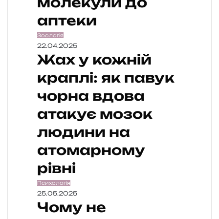
молекули до
аптеки
Зоологія
22.04.2025
Жах у кожній
краплі: як павук
чорна вдова
атакує мозок
людини на
атомарному
рівні
Психологія
25.05.2025
Чому не