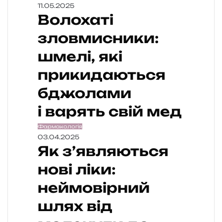
11.05.2025
Волохаті
зловмисники:
шмелі, які
прикидаються
бджолами
і варять свій мед
Фармакологія
03.04.2025
Як з’являються
нові ліки:
неймовірний
шлях від