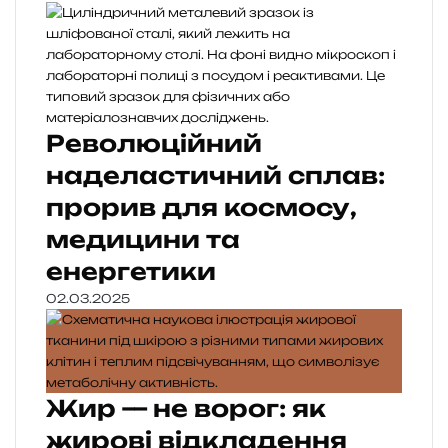
Революційний
наделастичний сплав:
прорив для космосу,
медицини та
енергетики
02.03.2025
Жир — не ворог: як
жирові відкладення