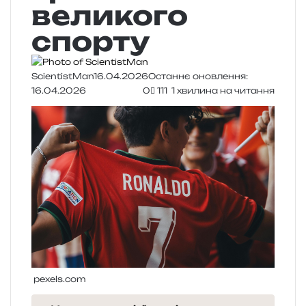
великого
спорту
ScientistMan
16.04.2026
Останнє оновлення:
16.04.2026
0
111
1 хвилина на читання
pexels.com