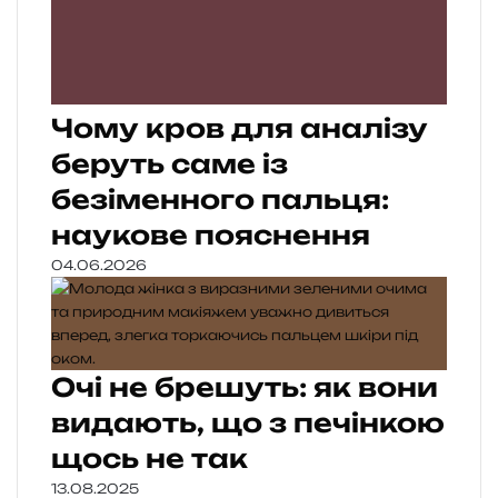
Чому кров для аналізу
беруть саме із
безіменного пальця:
наукове пояснення
04.06.2026
Очі не брешуть: як вони
видають, що з печінкою
щось не так
13.08.2025