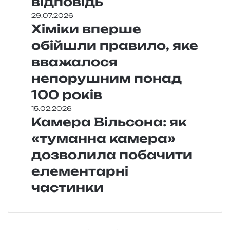
відповідь
29.07.2026
Хіміки вперше
обійшли правило, яке
вважалося
непорушним понад
100 років
15.02.2026
Камера Вільсона: як
«туманна камера»
дозволила побачити
елементарні
частинки