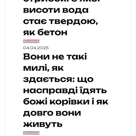
висоти вода
стає твердою,
як бетон
Зоологія
04.04.2025
Вони не такі
милі, як
здається: що
насправді їдять
божі корівки і як
довго вони
живуть
Зоологія