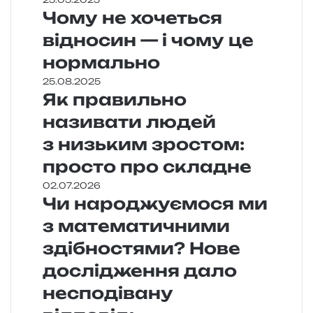
Чому не хочеться
відносин — і чому це
нормально
25.08.2025
Як правильно
називати людей
з низьким зростом:
просто про складне
02.07.2026
Чи народжуємося ми
з математичними
здібностями? Нове
дослідження дало
несподівану