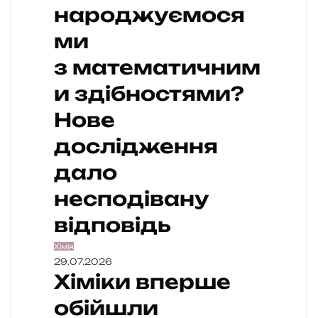
народжуємося
ми
з математичним
и здібностями?
Нове
дослідження
дало
несподівану
відповідь
Хімія
29.07.2026
Хіміки вперше
обійшли