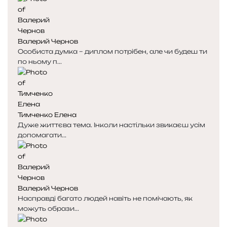
Валерий Чернов
Особиста думка – диплом потрібен, але чи будеш ти
по ньому п...
Тимченко Елена
Дуже життєва тема. Інколи настільки звикаєш усім
допомагати...
Валерий Чернов
Насправді багато людей навіть не помічають, як
можуть образи...