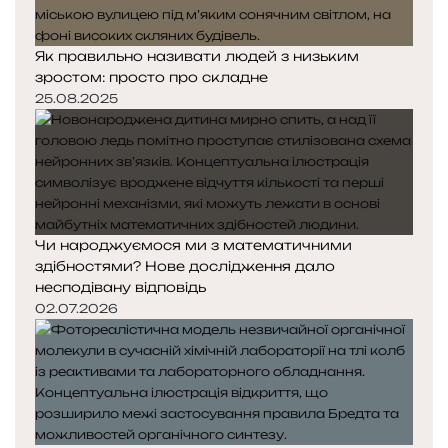
Як правильно називати людей з низьким
зростом: просто про складне
25.08.2025
Чи народжуємося ми з математичними
здібностями? Нове дослідження дало
несподівану відповідь
02.07.2026