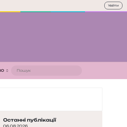
Увійти
Пошук
ВО
Останні публікації
06.08.2026