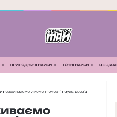
ПРИРОДНИЧІ НАУКИ
ТОЧНІ НАУКИ
ЦЕ ЦІКА
 переживаємо у момент смерті: наука, досвід
живаємо