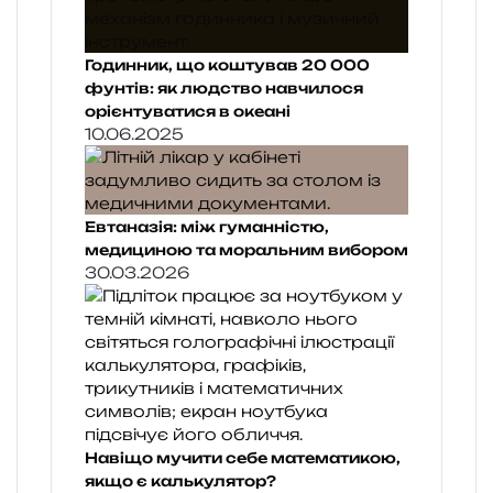
Годинник, що коштував 20 000
фунтів: як людство навчилося
орієнтуватися в океані
10.06.2025
Евтаназія: між гуманністю,
медициною та моральним вибором
30.03.2026
Навіщо мучити себе математикою,
якщо є калькулятор?