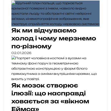
Як ми відчуваємо
холод і чому мерзнемо
по-різному
02.01.2026
Як мозок створює
ілюзії: що насправді
ховається за «вікном
Еймса»