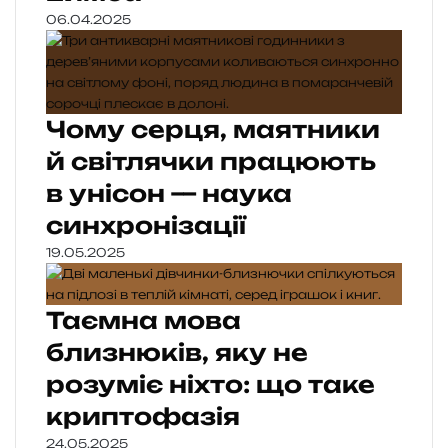
06.04.2025
Чому серця, маятники
й світлячки працюють
в унісон — наука
синхронізації
19.05.2025
Таємна мова
близнюків, яку не
розуміє ніхто: що таке
криптофазія
24.05.2025