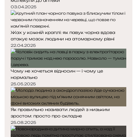
молекули до аптеки
03.04.2025
Жах у кожній краплі: як павук чорна вдова
атакує мозок людини на атомарному рівні
22.04.2025
Чому не хочеться відносин — і чому це
нормально
25.05.2025
Як правильно називати людей з низьким
зростом: просто про складне
25.08.2025