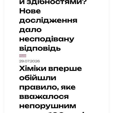
и здібностями?
Нове
дослідження
дало
несподівану
відповідь
Хімія
29.07.2026
Хіміки вперше
обійшли
правило, яке
вважалося
непорушним