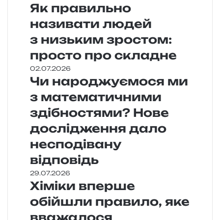
Як правильно
називати людей
з низьким зростом:
просто про складне
02.07.2026
Чи народжуємося ми
з математичними
здібностями? Нове
дослідження дало
несподівану
відповідь
29.07.2026
Хіміки вперше
обійшли правило, яке
вважалося