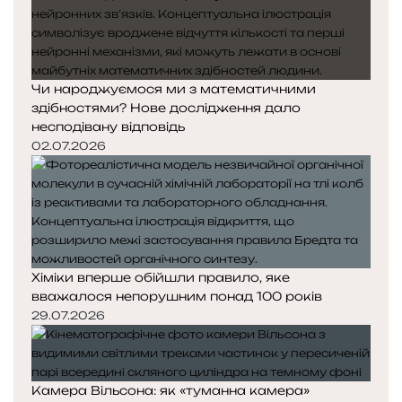
Чи народжуємося ми з математичними
здібностями? Нове дослідження дало
несподівану відповідь
02.07.2026
Хіміки вперше обійшли правило, яке
вважалося непорушним понад 100 років
29.07.2026
Камера Вільсона: як «туманна камера»