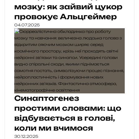
мозку: як зайвий цукор
провокує Альцгеймер
04.07.2025
Синаптогенез
простими словами: що
відбувається в голові,
коли ми вчимося
30.12.2025