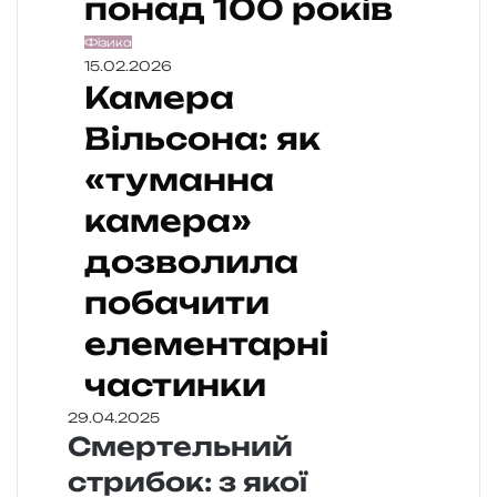
понад 100 років
Фізика
15.02.2026
Камера
Вільсона: як
«туманна
камера»
дозволила
побачити
елементарні
частинки
29.04.2025
Смертельний
стрибок: з якої