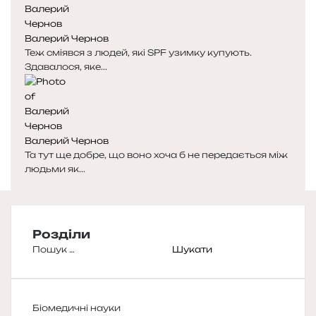
Валерий Чернов
Теж сміявся з людей, які SPF узимку купують.
Здавалося, яке...
Валерий Чернов
Та тут ще добре, що воно хоча б не передається між
людьми як...
Розділи
Пошук:
Біомедичні науки