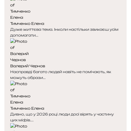
Тимченко Елена
Дуже життєва тема. Інколи настільки звикаєш усім
допомагати...
Валерий Чернов
Насправді багато людей навіть не помічають, як
можуть образи...
Тимченко Елена
Дивно, що у 2026 році люди досі вірять у частину
цих міфів....