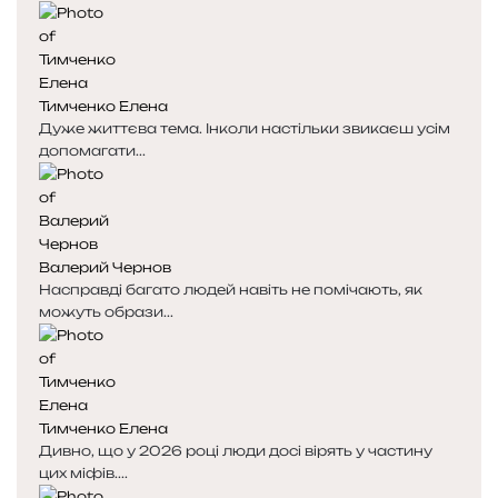
Тимченко Елена
Дуже життєва тема. Інколи настільки звикаєш усім
допомагати...
Валерий Чернов
Насправді багато людей навіть не помічають, як
можуть образи...
Тимченко Елена
Дивно, що у 2026 році люди досі вірять у частину
цих міфів....