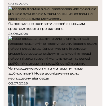
25.05.2025
Як правильно називати людей з низьким
зростом: просто про складне
25.08.2025
Чи народжуємося ми з математичними
здібностями? Нове дослідження дало
несподівану відповідь
02.07.2026