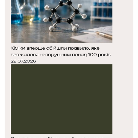
Хіміки вперше обійшли правило, яке
вважалося непорушним понад 100 років
29.07.2026