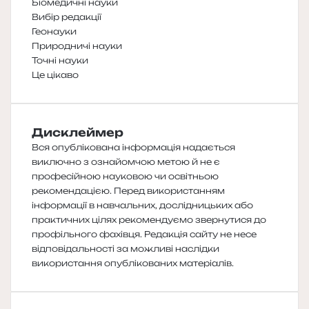
Біомедичні науки
Вибір редакції
Геонауки
Природничі науки
Точні науки
Це цікаво
Дисклеймер
Вся опублікована інформація надається
виключно з ознайомчою метою й не є
професійною науковою чи освітньою
рекомендацією. Перед використанням
інформації в навчальних, дослідницьких або
практичних цілях рекомендуємо звернутися до
профільного фахівця. Редакція сайту не несе
відповідальності за можливі наслідки
використання опублікованих матеріалів.