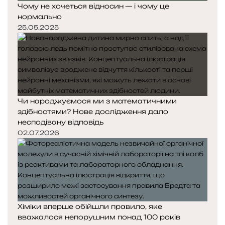
Чому не хочеться відносин — і чому це
нормально
25.05.2025
Чи народжуємося ми з математичними
здібностями? Нове дослідження дало
несподівану відповідь
02.07.2026
Хіміки вперше обійшли правило, яке
вважалося непорушним понад 100 років