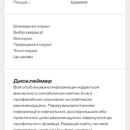
Пошук:
Біомедичні науки
Вибір редакції
Геонауки
Природничі науки
Точні науки
Це цікаво
Дисклеймер
Вся опублікована інформація надається
виключно з ознайомчою метою й не є
професійною науковою чи освітньою
рекомендацією. Перед використанням
інформації в навчальних, дослідницьких або
практичних цілях рекомендуємо звернутися до
профільного фахівця. Редакція сайту не несе
відповідальності за можливі наслідки