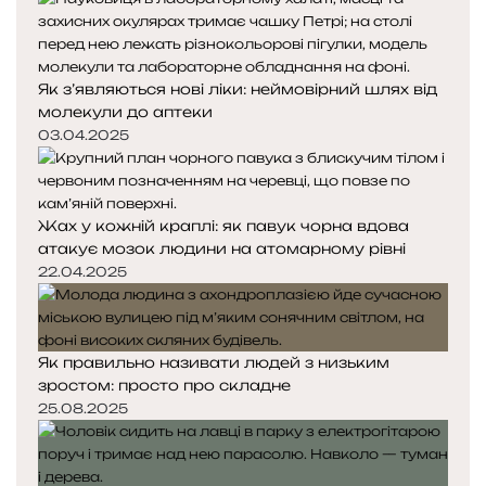
Як з’являються нові ліки: неймовірний шлях від
молекули до аптеки
03.04.2025
Жах у кожній краплі: як павук чорна вдова
атакує мозок людини на атомарному рівні
22.04.2025
Як правильно називати людей з низьким
зростом: просто про складне
25.08.2025