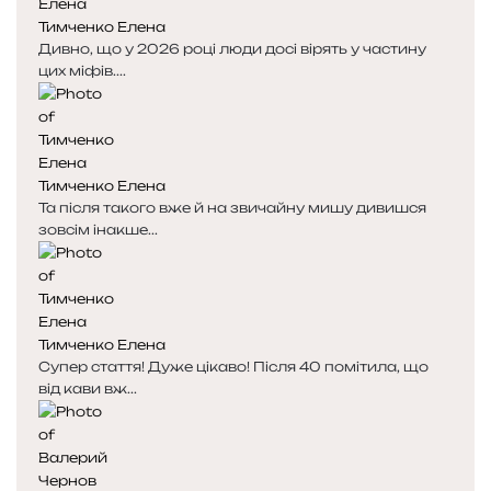
Тимченко Елена
Дивно, що у 2026 році люди досі вірять у частину
цих міфів....
Тимченко Елена
Та після такого вже й на звичайну мишу дивишся
зовсім інакше...
Тимченко Елена
Супер стаття! Дуже цікаво! Після 40 помітила, що
від кави вж...