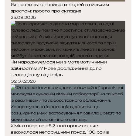
Як правильно називати людей з низьким
зростом: просто про складне
25.08.2025
Чи народжуємося ми з математичними
здібностями? Нове дослідження дало
несподівану відповідь
02.07.2026
Хіміки вперше обійшли правило, яке
вважалося непорушним понад 100 років