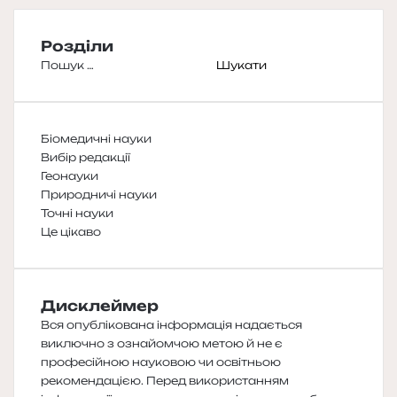
Розділи
Пошук:
Біомедичні науки
Вибір редакції
Геонауки
Природничі науки
Точні науки
Це цікаво
Дисклеймер
Вся опублікована інформація надається
виключно з ознайомчою метою й не є
професійною науковою чи освітньою
рекомендацією. Перед використанням