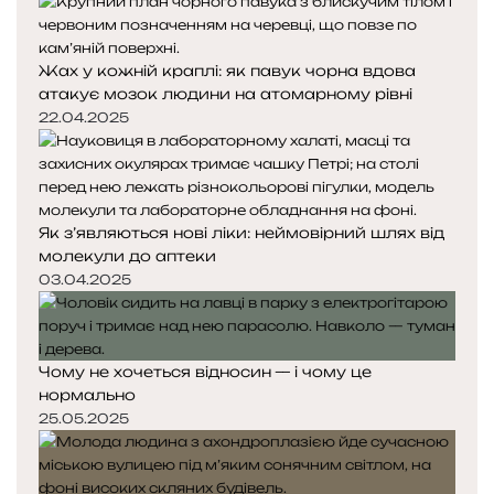
Жах у кожній краплі: як павук чорна вдова
атакує мозок людини на атомарному рівні
22.04.2025
Як з’являються нові ліки: неймовірний шлях від
молекули до аптеки
03.04.2025
Чому не хочеться відносин — і чому це
нормально
25.05.2025