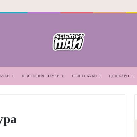
ПРИРОДНИЧІ НАУКИ
ТОЧНІ НАУКИ
ЦЕ ЦІКА
труктура