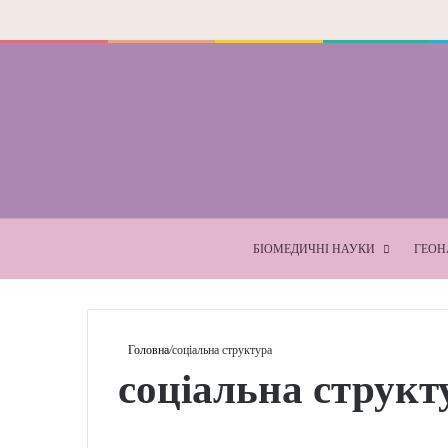
БІОМЕДИЧНІ НАУКИ
ГЕОНАУКИ
Головна
/
соціальна структура
соціальна с