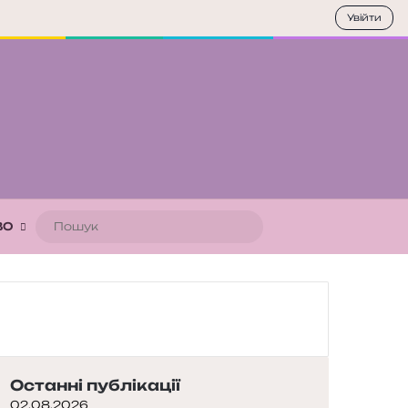
Увійти
Пошук
ВО
Останні публікації
02.08.2026