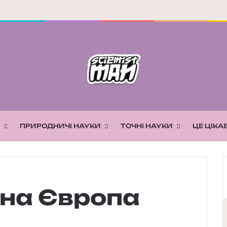
ПРИРОДНИЧІ НАУКИ
ТОЧНІ НАУКИ
ЦЕ ЦІКА
чна Європа