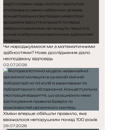
Чи народжуємося ми з математичними
здібностями? Нове дослідження дало
несподівану відповідь
02.07.2026
Хіміки вперше обійшли правило, яке
вважалося непорушним понад 100 років
29.07.2026