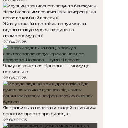
Жах у кожній краплі: як павук чорна
вдова атакує мозок людини на
атомарному рівні
22.04.2025
Чому не хочеться відносин — і чому це
нормально
25.05.2025
Як правильно називати людей з низьким
зростом: просто про складне
25.08.2025