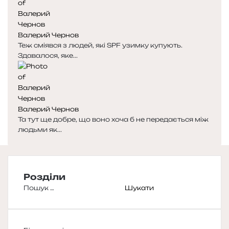
Валерий Чернов
Теж сміявся з людей, які SPF узимку купують.
Здавалося, яке...
Валерий Чернов
Та тут ще добре, що воно хоча б не передається між
людьми як...
Розділи
Пошук: