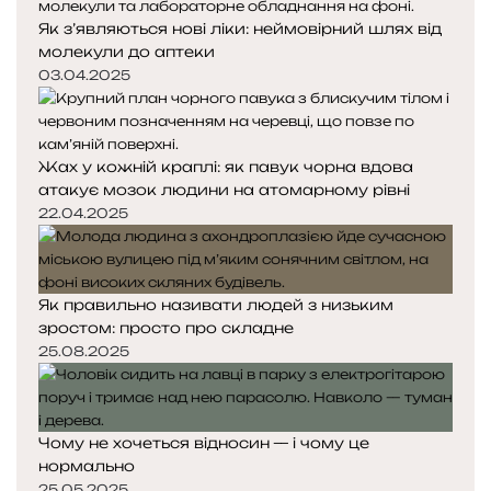
Як з’являються нові ліки: неймовірний шлях від
молекули до аптеки
03.04.2025
Жах у кожній краплі: як павук чорна вдова
атакує мозок людини на атомарному рівні
22.04.2025
Як правильно називати людей з низьким
зростом: просто про складне
25.08.2025
Чому не хочеться відносин — і чому це
нормально
25.05.2025