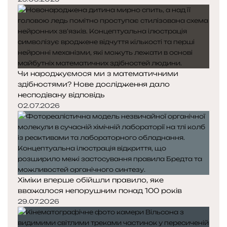
Чи народжуємося ми з математичними
здібностями? Нове дослідження дало
несподівану відповідь
02.07.2026
Хіміки вперше обійшли правило, яке
вважалося непорушним понад 100 років
29.07.2026