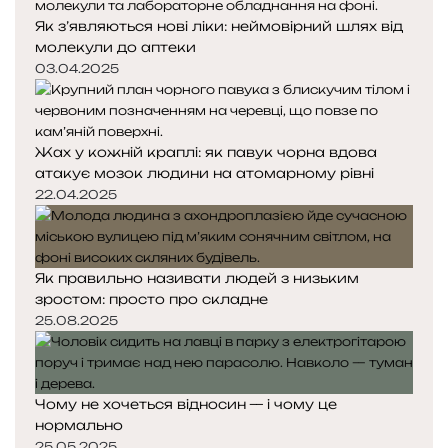
Як з’являються нові ліки: неймовірний шлях від
молекули до аптеки
03.04.2025
Жах у кожній краплі: як павук чорна вдова
атакує мозок людини на атомарному рівні
22.04.2025
Як правильно називати людей з низьким
зростом: просто про складне
25.08.2025
Чому не хочеться відносин — і чому це
нормально
25.05.2025