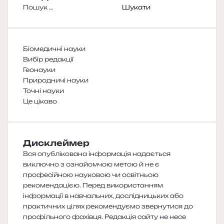
Пошук:
Біомедичні науки
Вибір редакції
Геонауки
Природничі науки
Точні науки
Це цікаво
Дисклеймер
Вся опублікована інформація надається
виключно з ознайомчою метою й не є
професійною науковою чи освітньою
рекомендацією. Перед використанням
інформації в навчальних, дослідницьких або
практичних цілях рекомендуємо звернутися до
профільного фахівця. Редакція сайту не несе