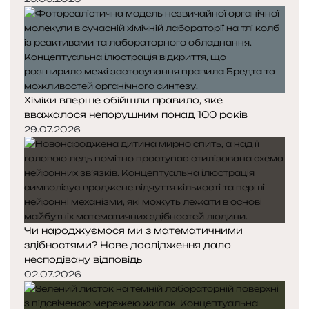
Хіміки вперше обійшли правило, яке
вважалося непорушним понад 100 років
29.07.2026
Чи народжуємося ми з математичними
здібностями? Нове дослідження дало
несподівану відповідь
02.07.2026