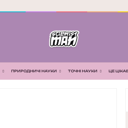
ПРИРОДНИЧІ НАУКИ
ТОЧНІ НАУКИ
ЦЕ ЦІКА