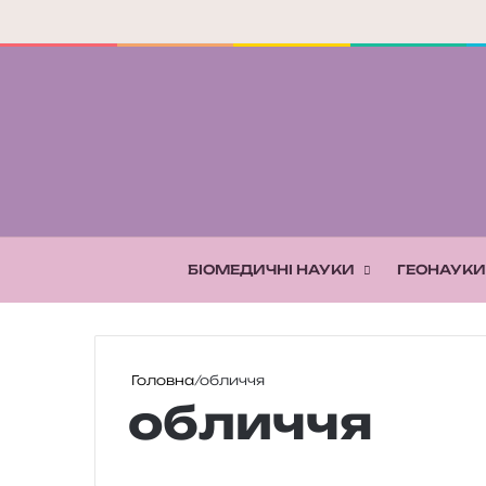
БІОМЕДИЧНІ НАУКИ
ГЕОНАУКИ
Головна
/
обличчя
обличчя