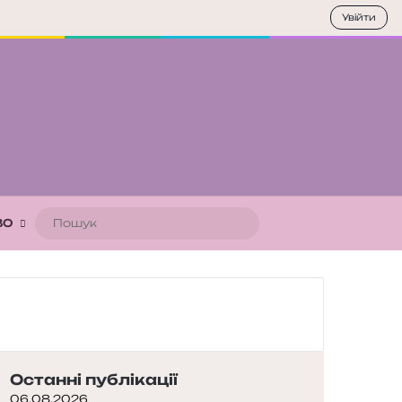
Увійти
Пошук
ВО
Останні публікації
06.08.2026