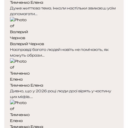
Тимченко Елена
Дуже життєва тема. Інколи настільки звикаєш усім
допомагати...
Валерий Чернов
Насправді багато людей навіть не помічають, як
можуть образи...
Тимченко Елена
Дивно, що у 2026 році люди досі вірять у частину
цих міфів....
Тимченко Елена