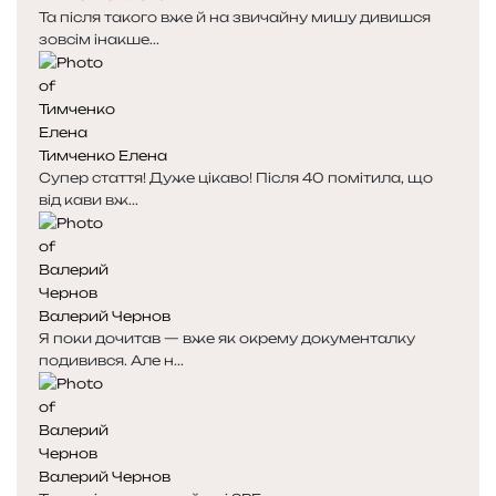
Та після такого вже й на звичайну мишу дивишся
зовсім інакше...
Тимченко Елена
Супер стаття! Дуже цікаво! Після 40 помітила, що
від кави вж...
Валерий Чернов
Я поки дочитав — вже як окрему документалку
подивився. Але н...
Валерий Чернов