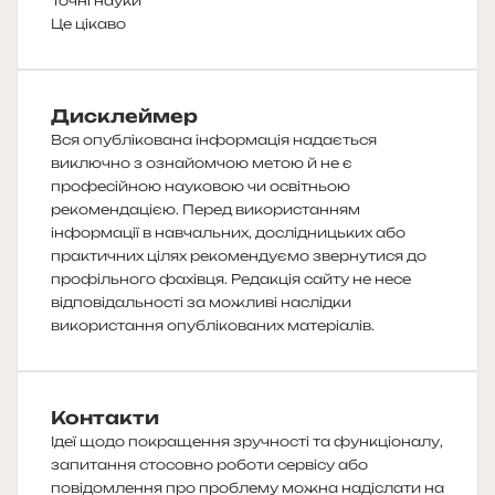
Точні науки
Це цікаво
Дисклеймер
Вся опублікована інформація надається
виключно з ознайомчою метою й не є
професійною науковою чи освітньою
рекомендацією. Перед використанням
інформації в навчальних, дослідницьких або
практичних цілях рекомендуємо звернутися до
профільного фахівця. Редакція сайту не несе
відповідальності за можливі наслідки
використання опублікованих матеріалів.
Контакти
Ідеї щодо покращення зручності та функціоналу,
запитання стосовно роботи сервісу або
повідомлення про проблему можна надіслати на