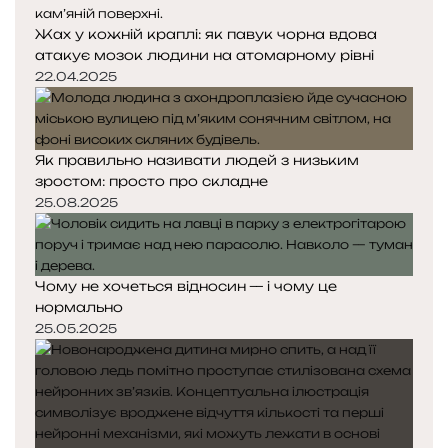
Жах у кожній краплі: як павук чорна вдова
атакує мозок людини на атомарному рівні
22.04.2025
Як правильно називати людей з низьким
зростом: просто про складне
25.08.2025
Чому не хочеться відносин — і чому це
нормально
25.05.2025