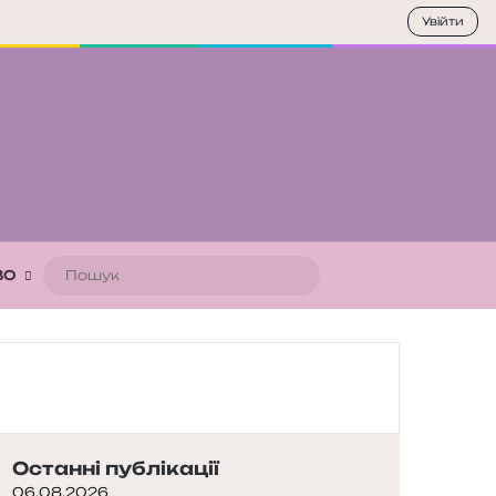
Увійти
Пошук
ВО
Останні публікації
06.08.2026