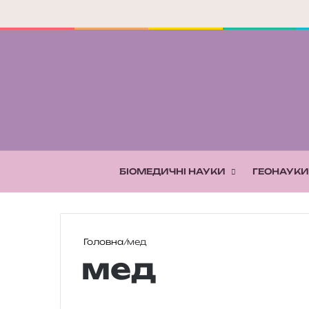
БІОМЕДИЧНІ НАУКИ
ГЕОНАУКИ
Головна
/
мед
мед