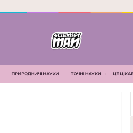
ПРИРОДНИЧІ НАУКИ
ТОЧНІ НАУКИ
ЦЕ ЦІКА