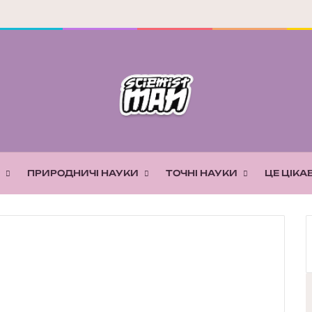
ПРИРОДНИЧІ НАУКИ
ТОЧНІ НАУКИ
ЦЕ ЦІКА