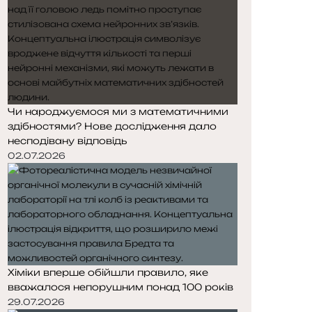
Чи народжуємося ми з математичними
здібностями? Нове дослідження дало
несподівану відповідь
02.07.2026
Хіміки вперше обійшли правило, яке
вважалося непорушним понад 100 років
29.07.2026