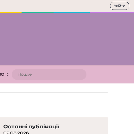
Увійти
Пошук
ВО
Останні публікації
02.08.2026