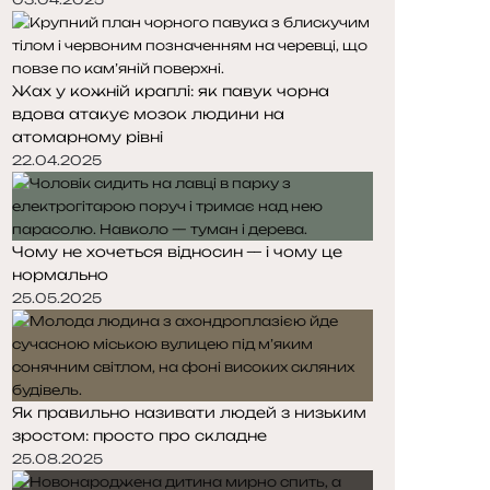
Жах у кожній краплі: як павук чорна
вдова атакує мозок людини на
атомарному рівні
22.04.2025
Чому не хочеться відносин — і чому це
нормально
25.05.2025
Як правильно називати людей з низьким
зростом: просто про складне
25.08.2025