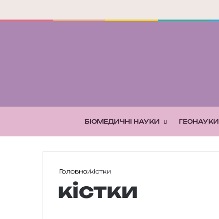
БІОМЕДИЧНІ НАУКИ
ГЕОНАУКИ
Головна
/
кістки
кістки