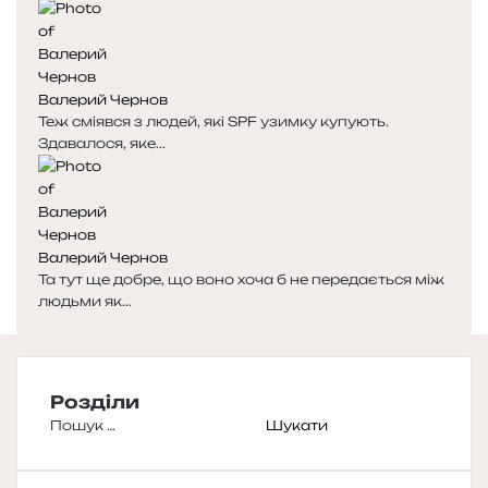
Валерий Чернов
Теж сміявся з людей, які SPF узимку купують.
Здавалося, яке...
Валерий Чернов
Та тут ще добре, що воно хоча б не передається між
людьми як...
Розділи
Пошук: