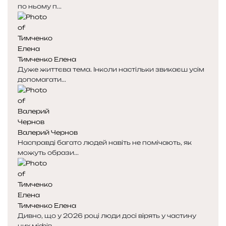
по ньому п...
Тимченко Елена
Дуже життєва тема. Інколи настільки звикаєш усім
допомагати...
Валерий Чернов
Насправді багато людей навіть не помічають, як
можуть образи...
Тимченко Елена
Дивно, що у 2026 році люди досі вірять у частину
цих міфів....