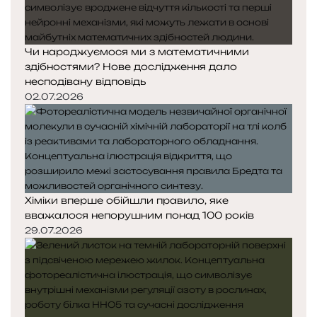
Чи народжуємося ми з математичними
здібностями? Нове дослідження дало
несподівану відповідь
02.07.2026
Хіміки вперше обійшли правило, яке
вважалося непорушним понад 100 років
29.07.2026