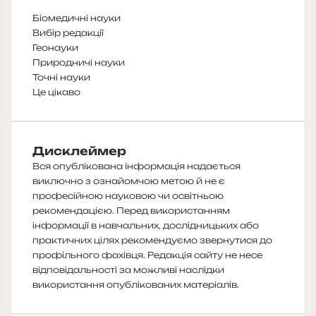
Біомедичні науки
Вибір редакції
Геонауки
Природничі науки
Точні науки
Це цікаво
Дисклеймер
Вся опублікована інформація надається
виключно з ознайомчою метою й не є
професійною науковою чи освітньою
рекомендацією. Перед використанням
інформації в навчальних, дослідницьких або
практичних цілях рекомендуємо звернутися до
профільного фахівця. Редакція сайту не несе
відповідальності за можливі наслідки
використання опублікованих матеріалів.