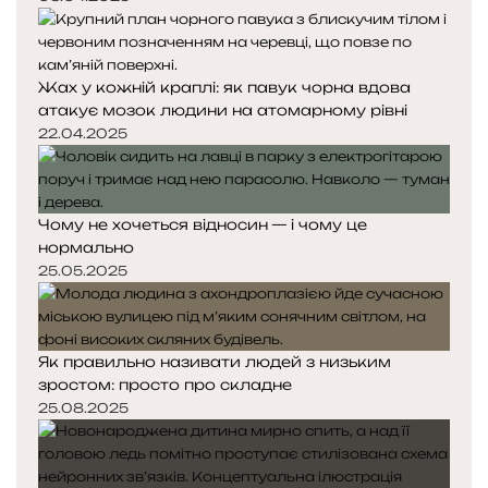
Жах у кожній краплі: як павук чорна вдова
атакує мозок людини на атомарному рівні
22.04.2025
Чому не хочеться відносин — і чому це
нормально
25.05.2025
Як правильно називати людей з низьким
зростом: просто про складне
25.08.2025