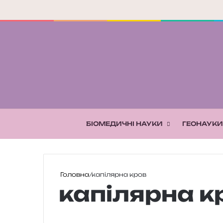
БІОМЕДИЧНІ НАУКИ
ГЕОНАУКИ
Головна
/
капілярна кров
капілярна к