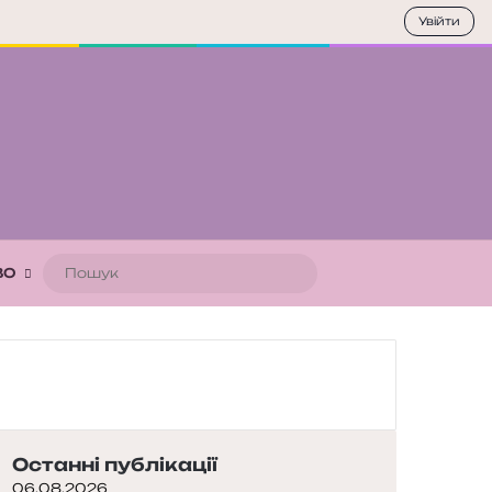
Увійти
Пошук
ВО
Останні публікації
06.08.2026