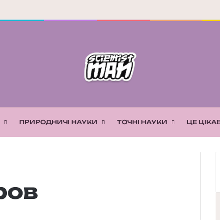
ПРИРОДНИЧІ НАУКИ
ТОЧНІ НАУКИ
ЦЕ ЦІКА
ров