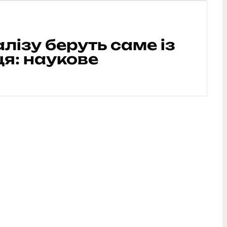
лізу беруть саме із
я: наукове