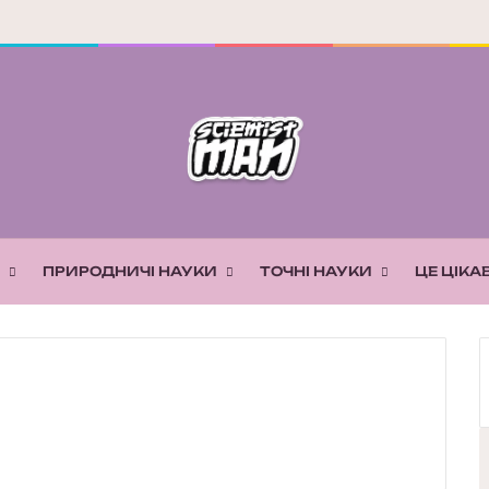
ПРИРОДНИЧІ НАУКИ
ТОЧНІ НАУКИ
ЦЕ ЦІКА