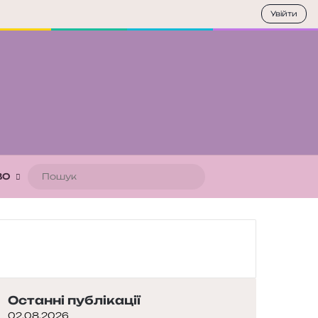
Увійти
Пошук
ВО
Останні публікації
02.08.2026