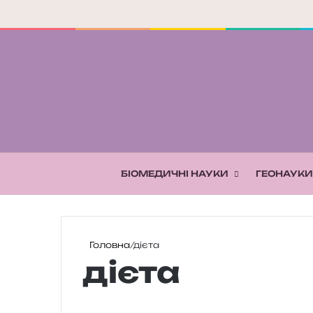
БІОМЕДИЧНІ НАУКИ
ГЕОНАУКИ
Головна
/
дієта
дієта