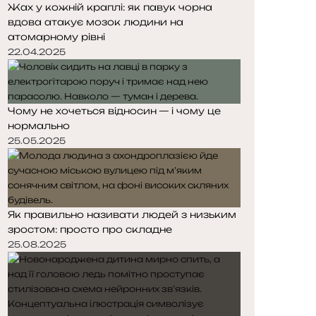
Жах у кожній краплі: як павук чорна
вдова атакує мозок людини на
атомарному рівні
22.04.2025
Чому не хочеться відносин — і чому це
нормально
25.05.2025
Як правильно називати людей з низьким
зростом: просто про складне
25.08.2025