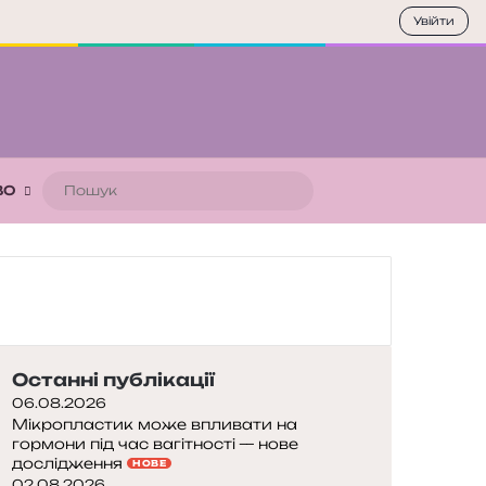
Увійти
Пошук
ВО
Останні публікації
06.08.2026
Мікропластик може впливати на
гормони під час вагітності — нове
дослідження
НОВЕ
02.08.2026