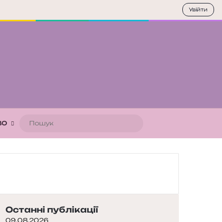
Увійти
Пошук
ВО
Останні публікації
09.08.2026