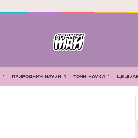
ПРИРОДНИЧІ НАУКИ
ТОЧНІ НАУКИ
ЦЕ ЦІКА