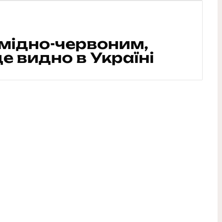
 мідно-червоним,
де видно в Україні