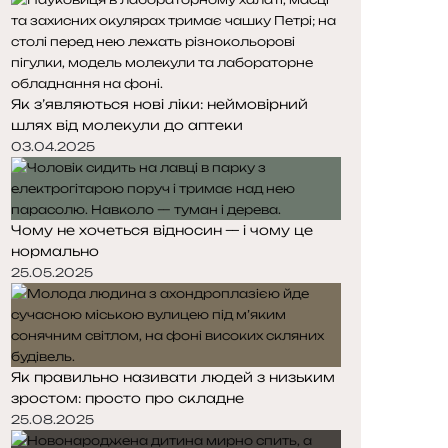
Як з’являються нові ліки: неймовірний
шлях від молекули до аптеки
03.04.2025
Чому не хочеться відносин — і чому це
нормально
25.05.2025
Як правильно називати людей з низьким
зростом: просто про складне
25.08.2025