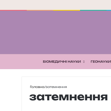
БІОМЕДИЧНІ НАУКИ
ГЕОНАУКИ
Головна
/
затемнення
затемнення