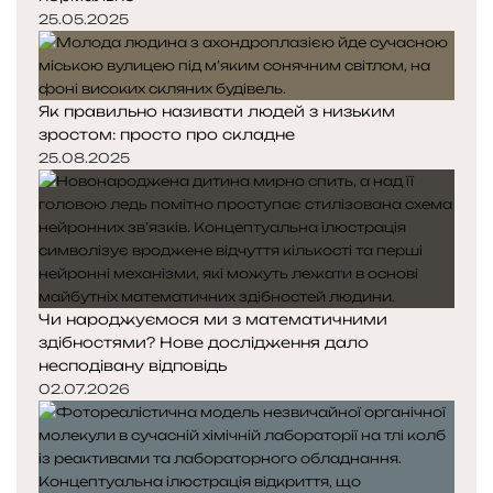
25.05.2025
Як правильно називати людей з низьким
зростом: просто про складне
25.08.2025
Чи народжуємося ми з математичними
здібностями? Нове дослідження дало
несподівану відповідь
02.07.2026