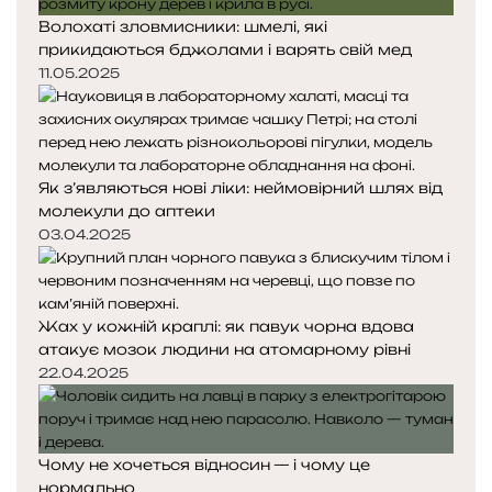
Волохаті зловмисники: шмелі, які
прикидаються бджолами і варять свій мед
11.05.2025
Як з’являються нові ліки: неймовірний шлях від
молекули до аптеки
03.04.2025
Жах у кожній краплі: як павук чорна вдова
атакує мозок людини на атомарному рівні
22.04.2025
Чому не хочеться відносин — і чому це
нормально