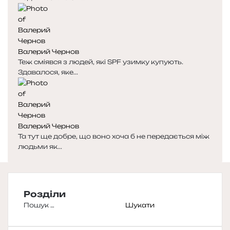
Валерий Чернов
Теж сміявся з людей, які SPF узимку купують.
Здавалося, яке...
Валерий Чернов
Та тут ще добре, що воно хоча б не передається між
людьми як...
Розділи
Пошук: