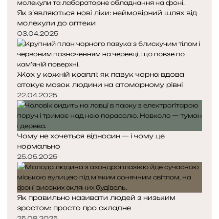
Як з’являються нові ліки: неймовірний шлях від
молекули до аптеки
03.04.2025
Жах у кожній краплі: як павук чорна вдова
атакує мозок людини на атомарному рівні
22.04.2025
Чому не хочеться відносин — і чому це
нормально
25.05.2025
Як правильно називати людей з низьким
зростом: просто про складне
25.08.2025