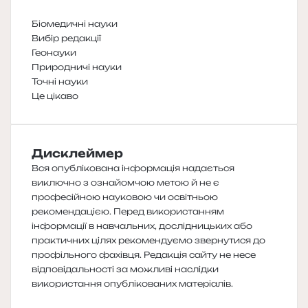
Біомедичні науки
Вибір редакції
Геонауки
Природничі науки
Точні науки
Це цікаво
Дисклеймер
Вся опублікована інформація надається
виключно з ознайомчою метою й не є
професійною науковою чи освітньою
рекомендацією. Перед використанням
інформації в навчальних, дослідницьких або
практичних цілях рекомендуємо звернутися до
профільного фахівця. Редакція сайту не несе
відповідальності за можливі наслідки
використання опублікованих матеріалів.