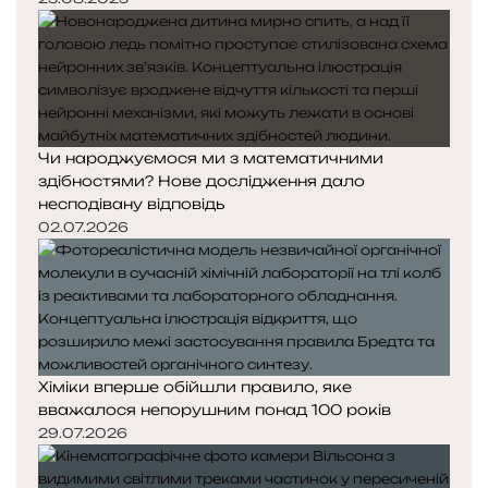
Чи народжуємося ми з математичними
здібностями? Нове дослідження дало
несподівану відповідь
02.07.2026
Хіміки вперше обійшли правило, яке
вважалося непорушним понад 100 років
29.07.2026