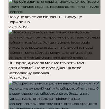
Чому не хочеться відносин — і чому це
нормально
25.05.2025
Чи народжуємося ми з математичними
здібностями? Нове дослідження дало
несподівану відповідь
02.07.2026