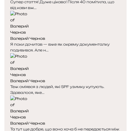
Супер стаття! Дуже цікаво! Після 40 помітила, що
від кави вж...
Валерий Чернов
Я поки дочитав — вже як окрему документалку
подивився. Але н...
Валерий Чернов
Теж сміявся з людей, які SPF узимку купують.
Здавалося, яке...
Валерий Чернов
Та тут ще добре, що воно хоча б не передається між