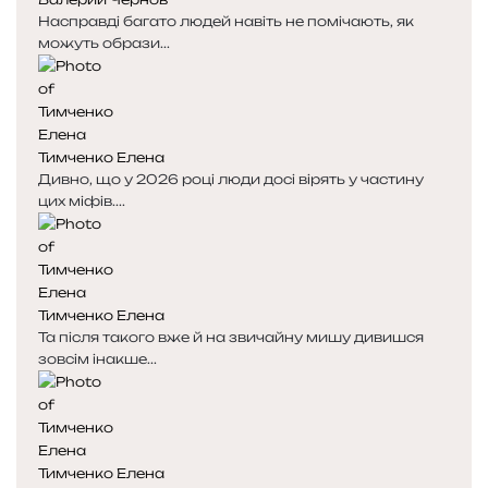
Насправді багато людей навіть не помічають, як
можуть образи...
Тимченко Елена
Дивно, що у 2026 році люди досі вірять у частину
цих міфів....
Тимченко Елена
Та після такого вже й на звичайну мишу дивишся
зовсім інакше...
Тимченко Елена