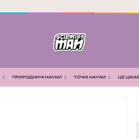
ПРИРОДНИЧІ НАУКИ
ТОЧНІ НАУКИ
ЦЕ ЦІКА