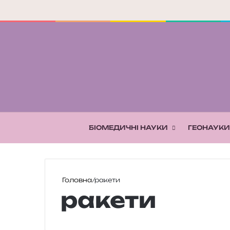
БІОМЕДИЧНІ НАУКИ
ГЕОНАУКИ
Головна
/
ракети
ракети