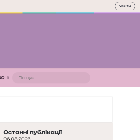
Увійти
Пошук
ВО
Останні публікації
06.08.2026