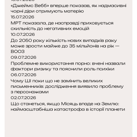
«Джеймс Вебб» вперше показав, як надмасивні
щ
чорні діри отримують матерію
о
15.07.2026
в
МРТ показала, де насправді приховується
і
схильність до негативних емоцій
д
10.07.2026
б
До 2050 року кількість нових випадків раку
у
може зрости майже до 35 мільйонів на рік —
в
ВООЗ
09.07.2026
а
Проблемне використання порно: вчені назвали
є
фактори ризику та пояснили роль психіки
т
06.07.2026
ь
Чому ШІ поки що не замінить великих
с
письменників: дослідження виявило проблему
я
з персонажами
в
02.07.2026
Що станеться, якщо Місяць впаде на Землю:
г
наймасштабніша катастрофа в історії планети
П
о
о
Н
л
п
а
о
е
с
в