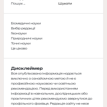
Пошук:
Біомедичні науки
Вибір редакції
Геонауки
Природничі науки
Точні науки
Це цікаво
Дисклеймер
Вся опублікована інформація надається
виключно з ознайомчою метою й не є
професійною науковою чи освітньою
рекомендацією. Перед використанням
інформації в навчальних, дослідницьких або
практичних цілях рекомендуємо звернутися до
профільного фахівця. Редакція сайту не несе