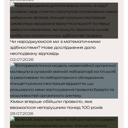
Чи народжуємося ми з математичними
здібностями? Нове дослідження дало
несподівану відповідь
02.07.2026
Хіміки вперше обійшли правило, яке
вважалося непорушним понад 100 років
29.07.2026