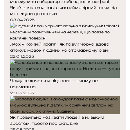
Як з’являються нові ліки: неймовірний шлях від
молекули до аптеки
03.04.2025
Жах у кожній краплі: як павук чорна вдова
атакує мозок людини на атомарному рівні
22.04.2025
Чому не хочеться відносин — і чому це
нормально
25.05.2025
Як правильно називати людей з низьким
зростом: просто про складне
25.08.2025