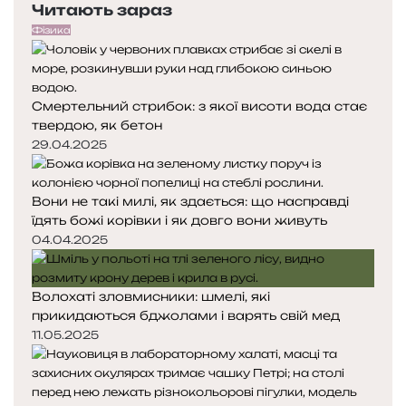
Читають зараз
р
т
і
е
у
,
Фізика
д
п
к
н
н
о
я
а
л
Смертельний стрибок: з якої висоти вода стає
с
с
и
твердою, як бетон
т
т
м
о
о
29.04.2025
и
р
р
в
і
і
ч
Вони не такі милі, як здається: що насправді
н
н
и
їдять божі корівки і як довго вони живуть
к
к
м
а
а
04.04.2025
о
с
я
Волохаті зловмисники: шмелі, які
прикидаються бджолами і варять свій мед
11.05.2025