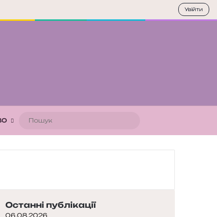
Увійти
Пошук
ВО
Останні публікації
06.08.2026