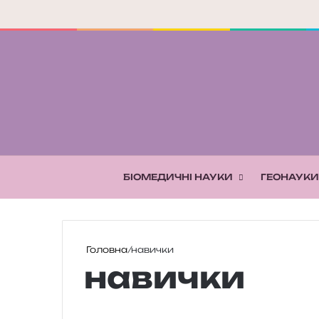
БІОМЕДИЧНІ НАУКИ
ГЕОНАУКИ
Головна
/
навички
навички