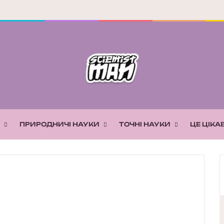
ПРИРОДНИЧІ НАУКИ
ТОЧНІ НАУКИ
ЦЕ ЦІКА