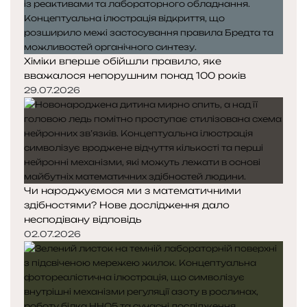
Хіміки вперше обійшли правило, яке
вважалося непорушним понад 100 років
29.07.2026
Чи народжуємося ми з математичними
здібностями? Нове дослідження дало
несподівану відповідь
02.07.2026