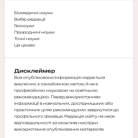
Біомедичні науки
Вибір редакції
Геонауки
Природничі науки
Точні науки
Це цікаво
Дисклеймер
Вся опублікована інформація надається
виключно з ознайомчою метою й не є
професійною науковою чи освітньою
рекомендацією. Перед використанням
інформації в навчальних, дослідницьких або
практичних цілях рекомендуємо звернутися до
профільного фахівця. Редакція сайту не несе
відповідальності за можливі наслідки
використання опублікованих матеріалів.