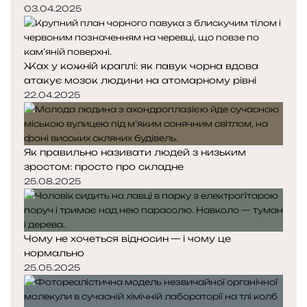
03.04.2025
Жах у кожній краплі: як павук чорна вдова
атакує мозок людини на атомарному рівні
22.04.2025
Як правильно називати людей з низьким
зростом: просто про складне
25.08.2025
Чому не хочеться відносин — і чому це
нормально
25.05.2025