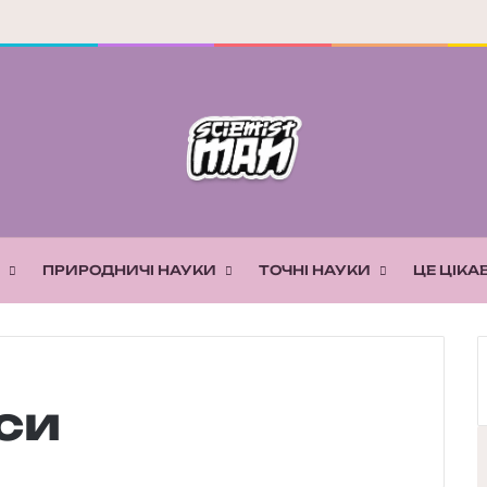
ПРИРОДНИЧІ НАУКИ
ТОЧНІ НАУКИ
ЦЕ ЦІКА
си