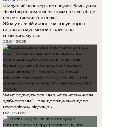
Жах у кожній краплі: як павук чорна
вдова атакує мозок людини на
атомарному рівні
22.04.2025
Чи народжуємося ми з математичними
здібностями? Нове дослідження дало
несподівану відповідь
02.07.2026