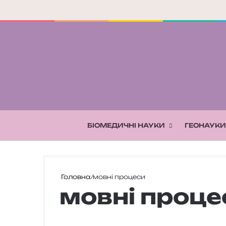
БІОМЕДИЧНІ НАУКИ
ГЕОНАУКИ
Головна
/
мовні процеси
мовні проце