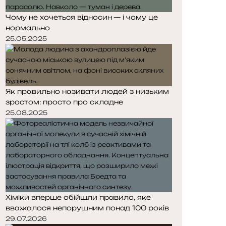
Чому не хочеться відносин — і чому це
нормально
25.05.2025
Як правильно називати людей з низьким
зростом: просто про складне
25.08.2025
Хіміки вперше обійшли правило, яке
вважалося непорушним понад 100 років
29.07.2026