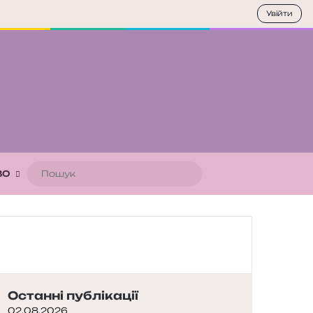
Увійти
Пошук
ВО
Останні публікації
02.08.2026