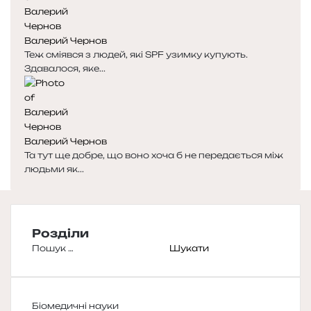
Валерий Чернов
Теж сміявся з людей, які SPF узимку купують.
Здавалося, яке...
Валерий Чернов
Та тут ще добре, що воно хоча б не передається між
людьми як...
Розділи
Пошук:
Біомедичні науки