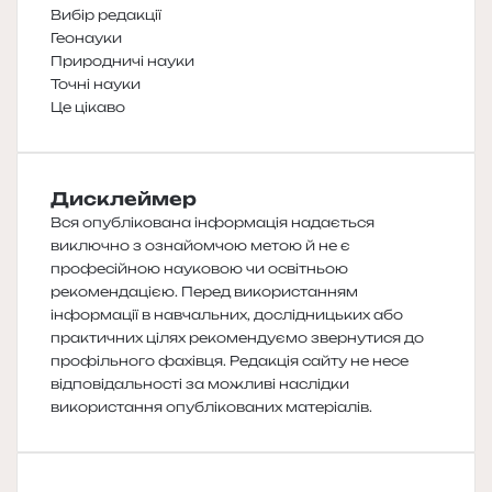
Вибір редакції
Геонауки
Природничі науки
Точні науки
Це цікаво
Дисклеймер
Вся опублікована інформація надається
виключно з ознайомчою метою й не є
професійною науковою чи освітньою
рекомендацією. Перед використанням
інформації в навчальних, дослідницьких або
практичних цілях рекомендуємо звернутися до
профільного фахівця. Редакція сайту не несе
відповідальності за можливі наслідки
використання опублікованих матеріалів.