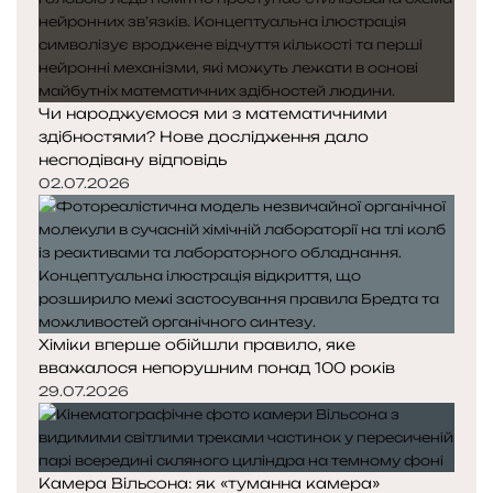
Чи народжуємося ми з математичними
здібностями? Нове дослідження дало
несподівану відповідь
02.07.2026
Хіміки вперше обійшли правило, яке
вважалося непорушним понад 100 років
29.07.2026
Камера Вільсона: як «туманна камера»