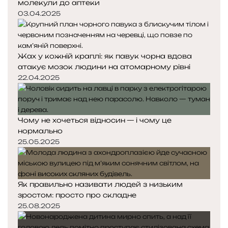
молекули до аптеки
03.04.2025
Жах у кожній краплі: як павук чорна вдова
атакує мозок людини на атомарному рівні
22.04.2025
Чому не хочеться відносин — і чому це
нормально
25.05.2025
Як правильно називати людей з низьким
зростом: просто про складне
25.08.2025