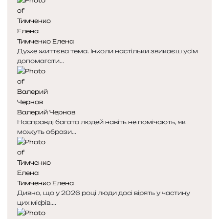
Тимченко Елена
Дуже життєва тема. Інколи настільки звикаєш усім
допомагати...
Валерий Чернов
Насправді багато людей навіть не помічають, як
можуть образи...
Тимченко Елена
Дивно, що у 2026 році люди досі вірять у частину
цих міфів....