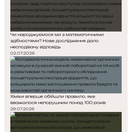
Чи народжуємося ми з математичними
здібностями? Нове дослідження дало
несподівану відповідь
02.07.2026
Хіміки вперше обійшли правило, яке
вважалося непорушним понад 100 років
29.07.2026