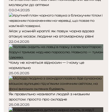
молекули до аптеки
03.04.2025
Жах у кожній краплі: як павук чорна вдова
атакує мозок людини на атомарному рівні
22.04.2025
Чому не хочеться відносин — і чому це
нормально
25.05.2025
Як правильно називати людей з низьким
зростом: просто про складне
25.08.2025