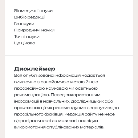
Біомедичні науки
Вибір редакції
Геонауки
Природничі науки
Точні науки
Це цікаво
Дисклеймер
Вся опублікована інформація надається
виключно з ознайомчою метою й не є
професійною науковою чи освітньою
рекомендацією. Перед використанням
інформації в навчальних, дослідницьких або
практичних цілях рекомендуємо звернутися до
профільного фахівця. Редакція сайту не несе
відповідальності за можливі наслідки
використання опублікованих матеріалів.