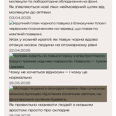
Як з’являються нові ліки: неймовірний шлях від
молекули до аптеки
03.04.2025
Жах у кожній краплі: як павук чорна вдова
атакує мозок людини на атомарному рівні
22.04.2025
Чому не хочеться відносин — і чому це
нормально
25.05.2025
Як правильно називати людей з низьким
зростом: просто про складне
25.08.2025