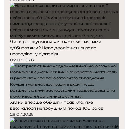
Чи народжуємося ми з математичними
здібностями? Нове дослідження дало
несподівану відповідь
02.07.2026
Хіміки вперше обійшли правило, яке
вважалося непорушним понад 100 років
29.07.2026