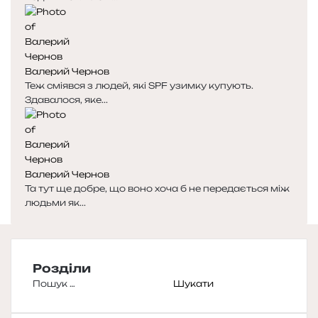
Валерий Чернов
Теж сміявся з людей, які SPF узимку купують.
Здавалося, яке...
Валерий Чернов
Та тут ще добре, що воно хоча б не передається між
людьми як...
Розділи
Пошук: