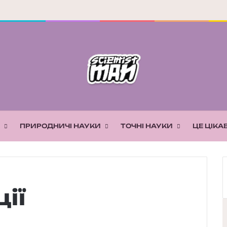
ПРИРОДНИЧІ НАУКИ
ТОЧНІ НАУКИ
ЦЕ ЦІКА
ії