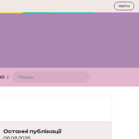
Увійти
Пошук
ВО
Останні публікації
06.08.2026