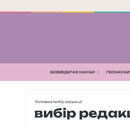
БІОМЕДИЧНІ НАУКИ
ГЕОНАУКИ
Головна
/
вибір редакції
вибір редакц