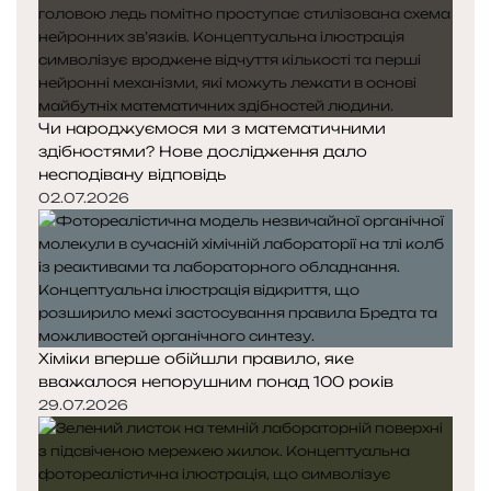
Чи народжуємося ми з математичними
здібностями? Нове дослідження дало
несподівану відповідь
02.07.2026
Хіміки вперше обійшли правило, яке
вважалося непорушним понад 100 років
29.07.2026