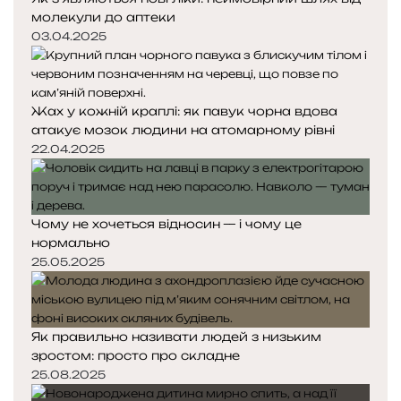
молекули до аптеки
03.04.2025
Жах у кожній краплі: як павук чорна вдова
атакує мозок людини на атомарному рівні
22.04.2025
Чому не хочеться відносин — і чому це
нормально
25.05.2025
Як правильно називати людей з низьким
зростом: просто про складне
25.08.2025