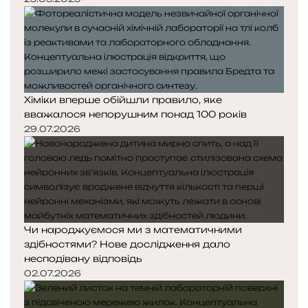
Хіміки вперше обійшли правило, яке
вважалося непорушним понад 100 років
29.07.2026
Чи народжуємося ми з математичними
здібностями? Нове дослідження дало
несподівану відповідь
02.07.2026