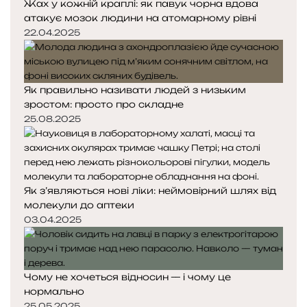
Жах у кожній краплі: як павук чорна вдова
атакує мозок людини на атомарному рівні
22.04.2025
Як правильно називати людей з низьким
зростом: просто про складне
25.08.2025
Як з’являються нові ліки: неймовірний шлях від
молекули до аптеки
03.04.2025
Чому не хочеться відносин — і чому це
нормально
25.05.2025