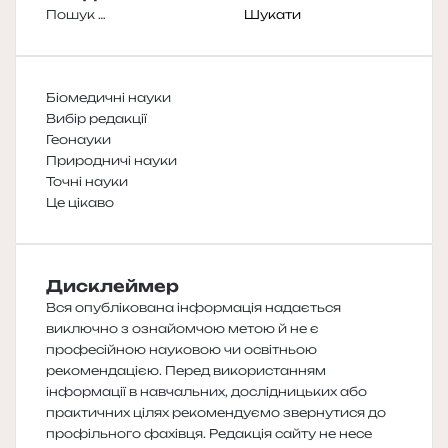
Пошук:
Біомедичні науки
Вибір редакції
Геонауки
Природничі науки
Точні науки
Це цікаво
Дисклеймер
Вся опублікована інформація надається
виключно з ознайомчою метою й не є
професійною науковою чи освітньою
рекомендацією. Перед використанням
інформації в навчальних, дослідницьких або
практичних цілях рекомендуємо звернутися до
профільного фахівця. Редакція сайту не несе