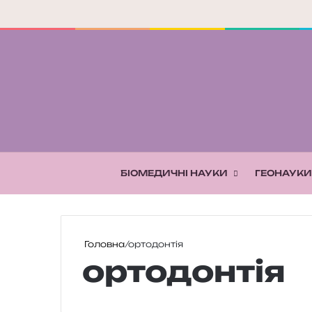
БІОМЕДИЧНІ НАУКИ
ГЕОНАУКИ
Головна
/
ортодонтія
ортодонтія