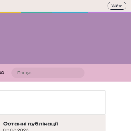
Увійти
Пошук
ВО
Останні публікації
06.08.2026