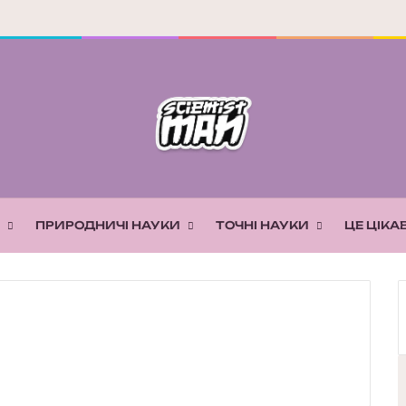
ПРИРОДНИЧІ НАУКИ
ТОЧНІ НАУКИ
ЦЕ ЦІКА