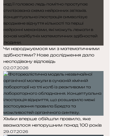
Чи народжуємося ми з математичними
здібностями? Нове дослідження дало
несподівану відповідь
02.07.2026
Хіміки вперше обійшли правило, яке
вважалося непорушним понад 100 років
29.07.2026