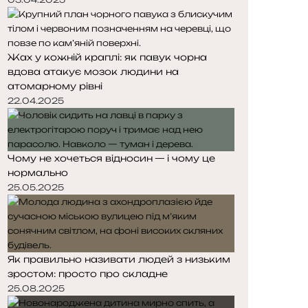
Жах у кожній краплі: як павук чорна
вдова атакує мозок людини на
атомарному рівні
22.04.2025
Чому не хочеться відносин — і чому це
нормально
25.05.2025
Як правильно називати людей з низьким
зростом: просто про складне
25.08.2025