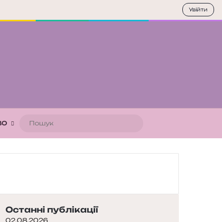
Увійти
Пошук
ВО
Останні публікації
02.08.2026