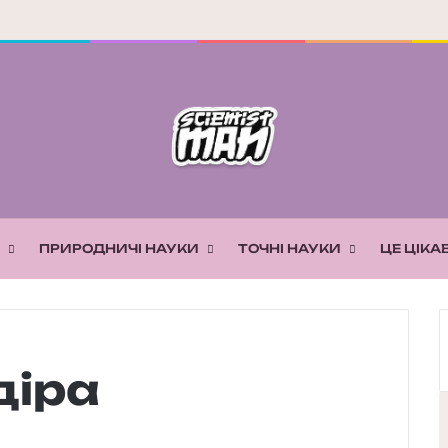
ПРИРОДНИЧІ НАУКИ
ТОЧНІ НАУКИ
ЦЕ ЦІКА
діра