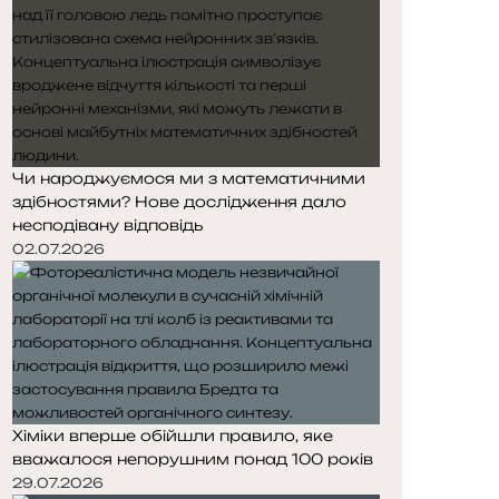
Чи народжуємося ми з математичними
здібностями? Нове дослідження дало
несподівану відповідь
02.07.2026
Хіміки вперше обійшли правило, яке
вважалося непорушним понад 100 років
29.07.2026