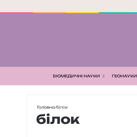
БІОМЕДИЧНІ НАУКИ
ГЕОНАУКИ
Головна
/
білок
білок