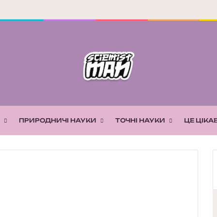
ПРИРОДНИЧІ НАУКИ
ТОЧНІ НАУКИ
ЦЕ ЦІКА