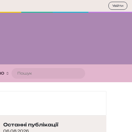
Увійти
Пошук
ВО
Останні публікації
06.08.2026