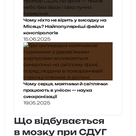
Чому ніхто не вірить у висадку на
Місяць? Найпопулярніші фейли
конспірологів
15.06.2025
Чому серця, маятники й світлячки
працюють в унісон — наука
синхронізації
19.05.2025
Що відбувається
в мозку при СДУГ