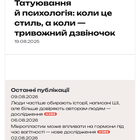
Татуювання
й психологія: коли це
стиль, а коли —
тривожний дзвіночок
19.08.2025
Останні публікації
09.08.2026
Люди частіше обирають історії, написані ШІ,
але більше довіряють авторам-людям —
дослідження
НОВЕ
06.08.2026
Мікропластик може впливати на гормони під
час вагітності — нове дослідження
НОВЕ
02.08.2026