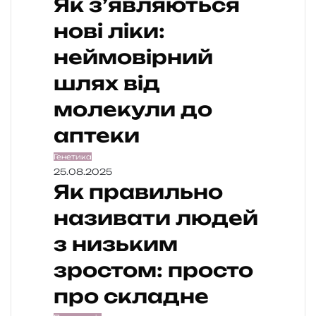
Як з’являються
нові ліки:
неймовірний
шлях від
молекули до
аптеки
Генетика
25.08.2025
Як правильно
називати людей
з низьким
зростом: просто
про складне