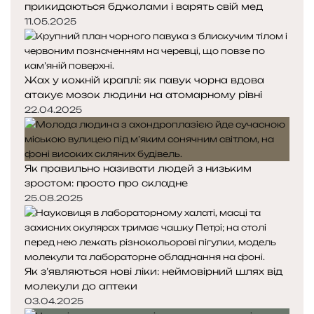
прикидаються бджолами і варять свій мед
11.05.2025
Жах у кожній краплі: як павук чорна вдова
атакує мозок людини на атомарному рівні
22.04.2025
Як правильно називати людей з низьким
зростом: просто про складне
25.08.2025
Як з’являються нові ліки: неймовірний шлях від
молекули до аптеки
03.04.2025