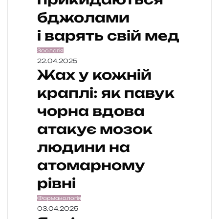
бджолами
і варять свій мед
Зоологія
22.04.2025
Жах у кожній
краплі: як павук
чорна вдова
атакує мозок
людини на
атомарному
рівні
Фармакологія
03.04.2025