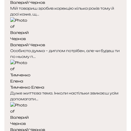
Валерий Чернов
Мій товариш зробив корекцію кілька років тому й
досі каже, щ...
Валерий Чернов
Особиста думка – диплом потрібен, але чи будеш ти
по ньому п...
Тимченко Елена
Дуже життєва тема. Інколи настільки звикаєш усім
допомагати...
Валерий Чернов