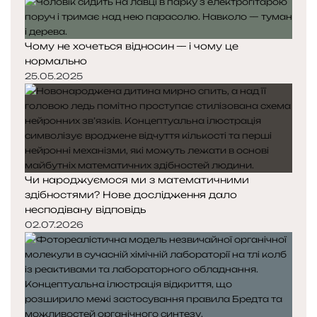
Чому не хочеться відносин — і чому це
нормально
25.05.2025
Чи народжуємося ми з математичними
здібностями? Нове дослідження дало
несподівану відповідь
02.07.2026