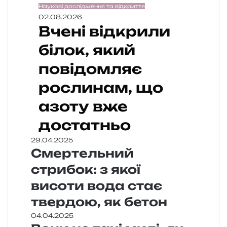
Наукові дослідження та відкриття
02.08.2026
Вчені відкрили
білок, який
повідомляє
рослинам, що
азоту вже
достатньо
29.04.2025
Смертельний
стрибок: з якої
висоти вода стає
твердою, як бетон
04.04.2025