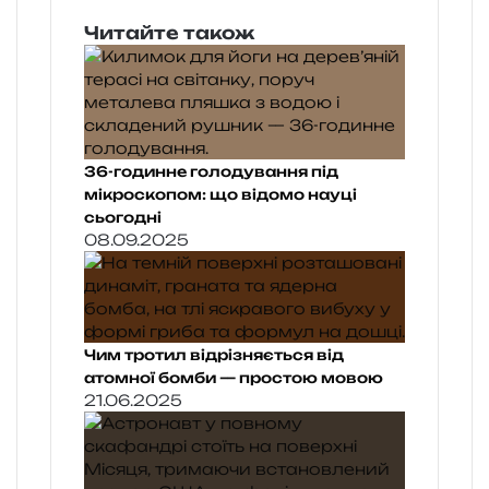
Читайте також
36-годинне голодування під
мікроскопом: що відомо науці
сьогодні
08.09.2025
Чим тротил відрізняється від
атомної бомби — простою мовою
21.06.2025