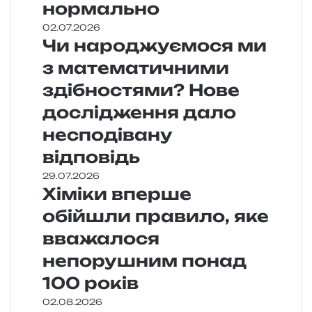
нормально
02.07.2026
Чи народжуємося ми
з математичними
здібностями? Нове
дослідження дало
несподівану
відповідь
29.07.2026
Хіміки вперше
обійшли правило, яке
вважалося
непорушним понад
100 років
02.08.2026