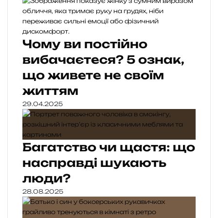
Чому ви постійно
вибачаєтеся? 5 ознак,
що живете не своїм
життям
29.04.2025
Багатство чи щастя: що
насправді шукають
люди?
28.08.2025