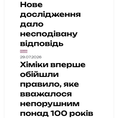
Нове
дослідження
дало
несподівану
відповідь
Хімія
29.07.2026
Хіміки вперше
обійшли
правило, яке
вважалося
непорушним
понад 100 років