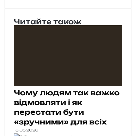
Читайте також
Чому людям так важко
відмовляти і як
перестати бути
«зручними» для всіх
18.05.2026