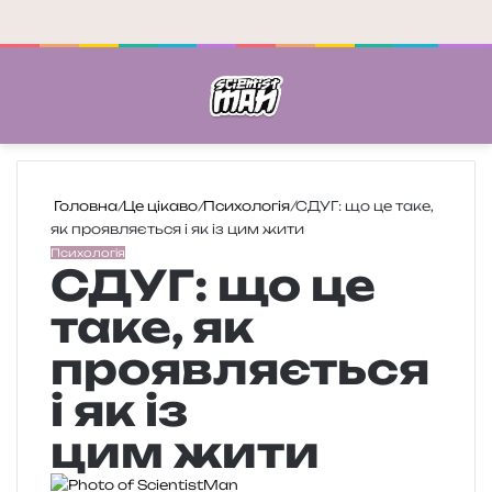
Меню
П
Головна
/
Це цікаво
/
Психологія
/
СДУГ: що це таке,
як проявляється і як із цим жити
Психологія
СДУГ: що це
таке, як
проявляється
і як із
цим жити