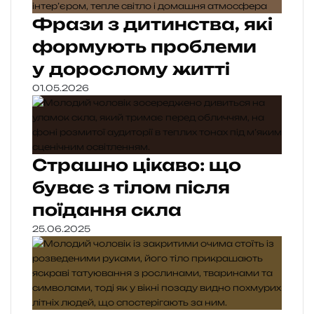
Фрази з дитинства, які
формують проблеми
у дорослому житті
01.05.2026
Страшно цікаво: що
буває з тілом після
поїдання скла
25.06.2025