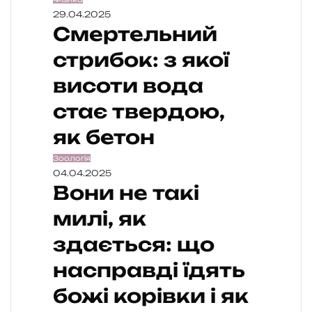
29.04.2025
Смертельний
стрибок: з якої
висоти вода
стає твердою,
як бетон
Зоологія
04.04.2025
Вони не такі
милі, як
здається: що
насправді їдять
божі корівки і як