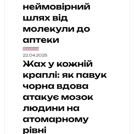
неймовірний
шлях від
молекули до
аптеки
Зоологія
22.04.2025
Жах у кожній
краплі: як павук
чорна вдова
атакує мозок
людини на
атомарному
рівні