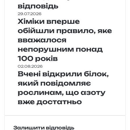
відповідь
29.07.2026
Хіміки вперше
обійшли правило, яке
вважалося
непорушним понад
100 років
02.08.2026
Вчені відкрили білок,
який повідомляє
рослинам, що азоту
вже достатньо
Залишити відповідь