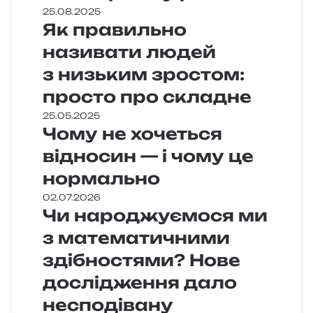
25.08.2025
Як правильно
називати людей
з низьким зростом:
просто про складне
25.05.2025
Чому не хочеться
відносин — і чому це
нормально
02.07.2026
Чи народжуємося ми
з математичними
здібностями? Нове
дослідження дало
несподівану