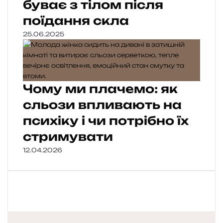
буває з тілом після
поїдання скла
25.06.2025
Чому ми плачемо: як
сльози впливають на
психіку і чи потрібно їх
стримувати
12.04.2026