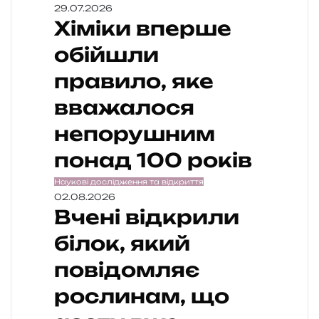
29.07.2026
Хіміки вперше
обійшли
правило, яке
вважалося
непорушним
понад 100 років
Наукові дослідження та відкриття
02.08.2026
Вчені відкрили
білок, який
повідомляє
рослинам, що