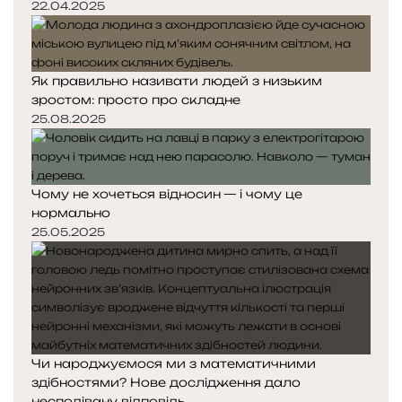
22.04.2025
Як правильно називати людей з низьким
зростом: просто про складне
25.08.2025
Чому не хочеться відносин — і чому це
нормально
25.05.2025
Чи народжуємося ми з математичними
здібностями? Нове дослідження дало
несподівану відповідь