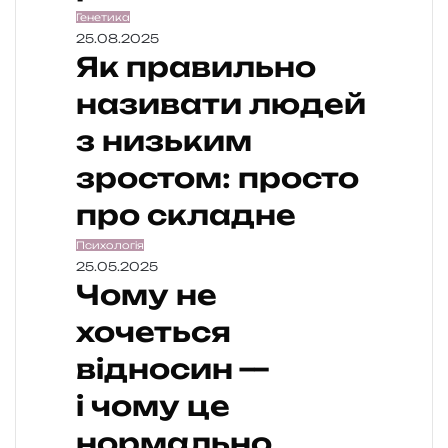
Генетика
25.08.2025
Як правильно
називати людей
з низьким
зростом: просто
про складне
Психологія
25.05.2025
Чому не
хочеться
відносин —
і чому це
нормально