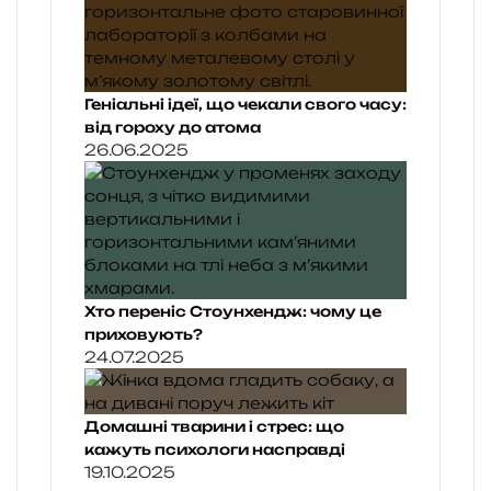
Геніальні ідеї, що чекали свого часу:
від гороху до атома
26.06.2025
Хто переніс Стоунхендж: чому це
приховують?
24.07.2025
Домашні тварини і стрес: що
кажуть психологи насправді
19.10.2025