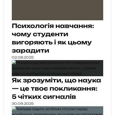
Психологія навчання:
чому студенти
вигоряють і як цьому
зарадити
02.08.2025
Як зрозуміти, що наука
— це твоє покликання:
5 чітких сигналів
30.09.2025