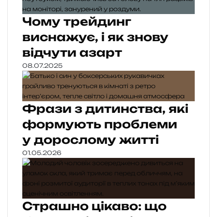
Чому трейдинг
виснажує, і як знову
відчути азарт
08.07.2025
Фрази з дитинства, які
формують проблеми
у дорослому житті
01.05.2026
Страшно цікаво: що